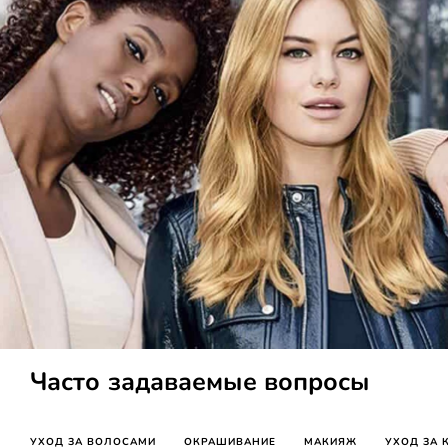
Часто задаваемые вопросы
УХОД ЗА ВОЛОСАМИ
ОКРАШИВАНИЕ
МАКИЯЖ
УХОД ЗА 