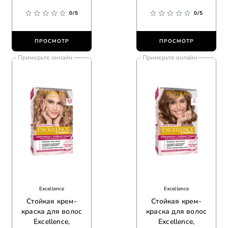
русый пепельный
бежевый
0/5
0/5
ПРОСМОТР
ПРОСМОТР
Примерьте онлайн
Примерьте онлайн
Excellence
Excellence
Стойкая крем-
Стойкая крем-
краска для волос
краска для волос
Excellence,
Excellence,