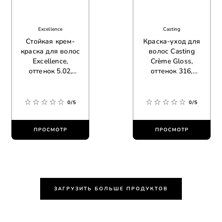
Excellence
Casting
Стойкая крем-
Краска-уход для
краска для волос
волос Casting
Excellence,
Crème Gloss,
оттенок 5.02,
оттенок 316,
обольстительный
сливовый сорбет
каштан
0/5
0/5
ПРОСМОТР
ПРОСМОТР
ЗАГРУЗИТЬ БОЛЬШЕ ПРОДУКТОВ