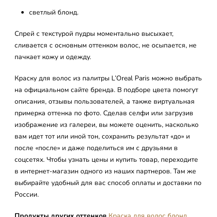
светлый блонд.
Спрей с текстурой пудры моментально высыхает,
сливается с основным оттенком волос, не осыпается, не
пачкает кожу и одежду.
Краску для волос из палитры L’Oreal Paris можно выбрать
на официальном сайте бренда. В подборе цвета помогут
описания, отзывы пользователей, а также виртуальная
примерка оттенка по фото. Сделав селфи или загрузив
изображение из галереи, вы можете оценить, насколько
вам идет тот или иной тон, сохранить результат «до» и
после «после» и даже поделиться им с друзьями в
соцсетях. Чтобы узнать цены и купить товар, переходите
в интернет-магазин одного из наших партнеров. Там же
выбирайте удобный для вас способ оплаты и доставки по
России.
Продукты других оттенков
Краска для волос блонд