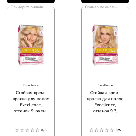
Примерьте онлайн
Примерьте онлайн
Excellence
Excellence
Стойкая крем-
Стойкая крем-
краска для волос
краска для волос
Excellence,
Excellence,
оттенок 9, очень
оттенок 9.3,
светло-русый
очень светло-
русый
золотистый
0/5
0/5