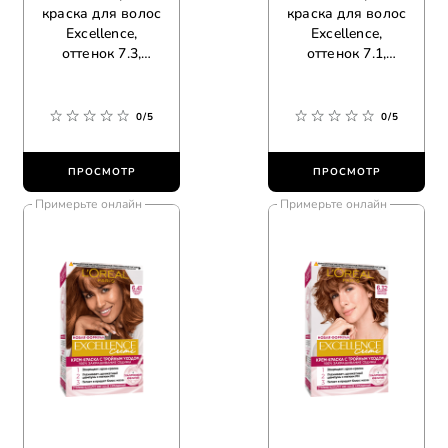
краска для волос
краска для волос
Excellence,
Excellence,
оттенок 7.3,
оттенок 7.1,
золотой русый
русый пепельный
0/5
0/5
ПРОСМОТР
ПРОСМОТР
Примерьте онлайн
Примерьте онлайн