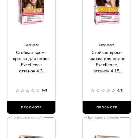
Excellence
Excellence
Стойкая крем-
Стойкая крем-
краска для волос
краска для волос
Excellence
Excellence,
оттенок 4.3,
оттенок 4.15,
золотой каштан
морозный
шоколад
0/5
0/5
ПРОСМОТР
ПРОСМОТР
Примерьте онлайн
Примерьте онлайн