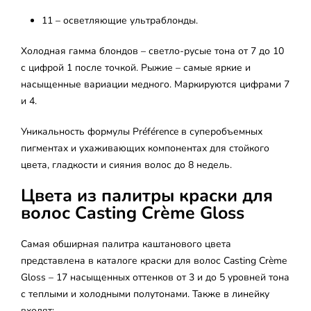
11 – осветляющие ультраблонды.
Холодная гамма блондов – светло-русые тона от 7 до 10
с цифрой 1 после точкой. Рыжие – самые яркие и
насыщенные вариации медного. Маркируются цифрами 7
и 4.
Уникальность формулы Préférence в суперобъемных
пигментах и ухаживающих компонентах для стойкого
цвета, гладкости и сияния волос до 8 недель.
Цвета из палитры краски для
волос Casting Crème Gloss
Самая обширная палитра каштанового цвета
представлена в каталоге краски для волос Casting Crème
Gloss – 17 насыщенных оттенков от 3 и до 5 уровней тона
с теплыми и холодными полутонами. Также в линейку
входят: