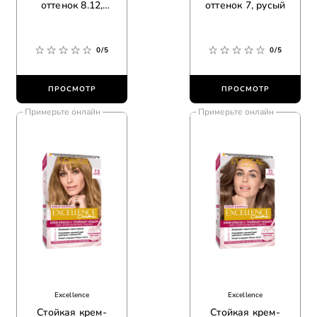
оттенок 8.12,
оттенок 7, русый
мистический
блонд
0/5
0/5
ПРОСМОТР
ПРОСМОТР
Примерьте онлайн
Примерьте онлайн
Excellence
Excellence
Стойкая крем-
Стойкая крем-