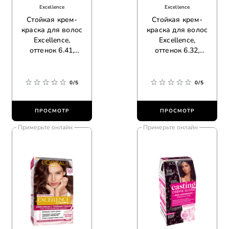
Excellence
Excellence
Стойкая крем-
Стойкая крем-
краска для волос
краска для волос
Excellence,
Excellence,
оттенок 6.41,
оттенок 6.32,
элегантный
золотистый
медный
темно-русый
0/5
0/5
ПРОСМОТР
ПРОСМОТР
Примерьте онлайн
Примерьте онлайн