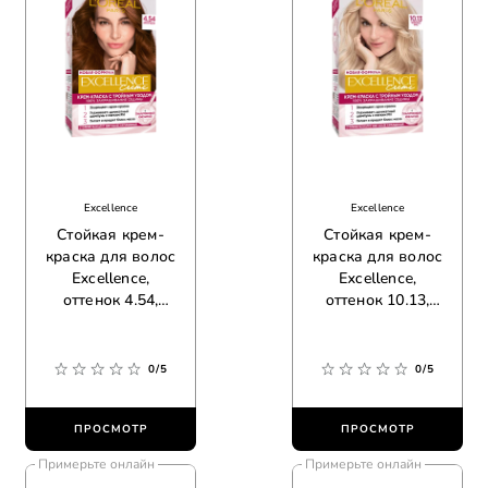
Excellence
Excellence
Стойкая крем-
Стойкая крем-
краска для волос
краска для волос
Excellence,
Excellence,
оттенок 4.54,
оттенок 10.13,
богатый медный
легендарный
блонд
0/5
0/5
ПРОСМОТР
ПРОСМОТР
Примерьте онлайн
Примерьте онлайн