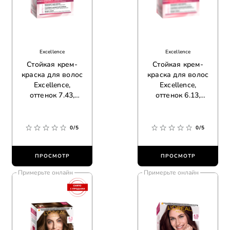
Excellence
Excellence
Стойкая крем-
Стойкая крем-
краска для волос
краска для волос
Excellence,
Excellence,
оттенок 7.43,
оттенок 6.13,
медный русый
тeмно-русый
бежевый
0/5
0/5
ПРОСМОТР
ПРОСМОТР
Примерьте онлайн
Примерьте онлайн