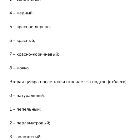
4 – медный;
5 – красное дерево;
6 – красный;
7 – красно-коричневый;
8 – мокко.
Вторая цифра после точки отвечает за подтон (отблеск):
0 – натуральный;
1 – пепельный;
2 – перламутровый;
3 – золотистый;