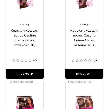
Casting
Casting
Краска-уход для
Краска-уход для
волос Casting
волос Casting
Créme Gloss,
Créme Gloss,
оттенок 518,
оттенок 618,
карамельный
ванильный мокко
мокко
0/5
0/5
ПРОСМОТР
ПРОСМОТР
Примерьте онлайн
Примерьте онлайн