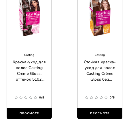
Casting
Casting
Краска-уход для
Стойкая краска-
волос Casting
уход для волос
Crème Gloss,
Casting Crème
оттенок 5102,
Gloss без
холодный мокко
аммиака, оттенок
680, шоколадный
мокко
0/5
0/5
ПРОСМОТР
ПРОСМОТР