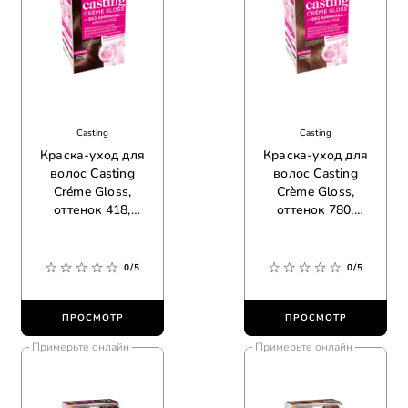
Casting
Casting
Краска-уход для
Краска-уход для
волос Casting
волос Casting
Créme Gloss,
Crème Gloss,
оттенок 418,
оттенок 780,
пралине мокко
ореховый мокко
0/5
0/5
ПРОСМОТР
ПРОСМОТР
Примерьте онлайн
Примерьте онлайн