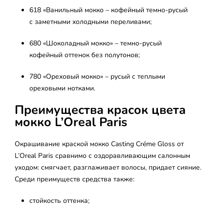
618 «Ванильный мокко – кофейный темно-русый
с заметными холодными переливами;
680 «Шоколадный мокко» – темно-русый
кофейный оттенок без полутонов;
780 «Ореховый мокко» – русый с теплыми
ореховыми нотками.
Преимущества красок цвета
мокко L’Oreal Paris
Окрашивание краской мокко Casting Créme Gloss от
L’Oreal Paris сравнимо с оздоравливающим салонным
уходом: смягчает, разглаживает волосы, придает сияние.
Среди преимуществ средства также:
стойкость оттенка;