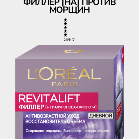
ФИЛЛЕР [HA] ПРОТИВ
МОРЩИН
0,0/5 (0)