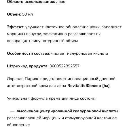
Область использования:
лицо
Объем:
50 мл
Эффект:
улучшает клеточное обновление кожи, заполняет
морщины изнутри, эффективно разглаживает их,
в
озвращает лицу потерянный объем
Особенности состава:
чистая гиалуроновая кислота
Штрихкод продукта:
3600522892557
Лореаль Париж
представляет инновационный дневной
антивозрастной крем для лица
Revitalift Филлер [ha]
.
Уникальная формула крема для лица состоит:
— высококонцентрированной гиалуроновой кислоты
,
разглаживающей морщины
и стимулирующей клеточное
обновление