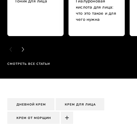
Тоник для лица
Гиалуроновая
кислота для лица:
что это такое и для
чего нужна
PREVIOUS CARD
NEXT CARD
СМОТРЕТЬ ВСЕ СТАТЬИ
ДНЕВНОЙ КРЕМ
КРЕМ ДЛЯ ЛИЦА
КРЕМ ОТ МОРЩИН