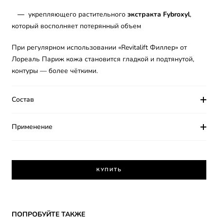
—
укрепляющего растительного
экстракта
Fybroxyl
,
который восполняет потерянный объем
При регулярном использовании «Revitalift Филлер» от
Лореаль Париж кожа становится гладкой и подтянутой,
контуры — более чёткими.
Состав
Применение
КУПИТЬ
Skip the slider: Revitalift Filler
ПОПРОБУЙТЕ ТАКЖЕ