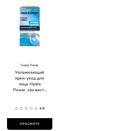
Гидра Пауэр
Увлажняющий
крем-уход для
лица Hydra
Power, свежесть
и комфорт
0/5
ПРОСМОТР