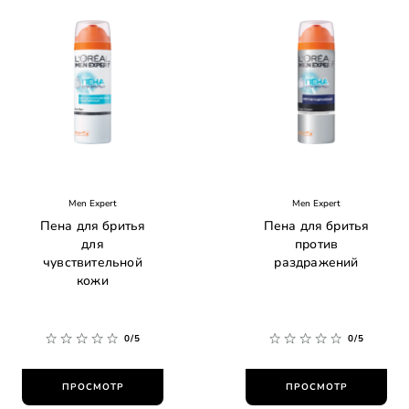
Men Expert
Men Expert
Пена для бритья
Пена для бритья
для
против
чувствительной
раздражений
кожи
0/5
0/5
ПРОСМОТР
ПРОСМОТР