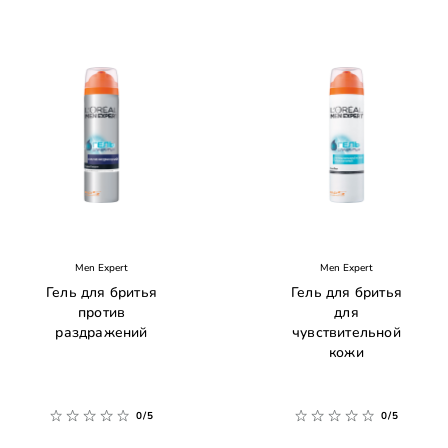
Men Expert
Men Expert
Гель для бритья
Гель для бритья
против
для
раздражений
чувствительной
кожи
0/5
0/5