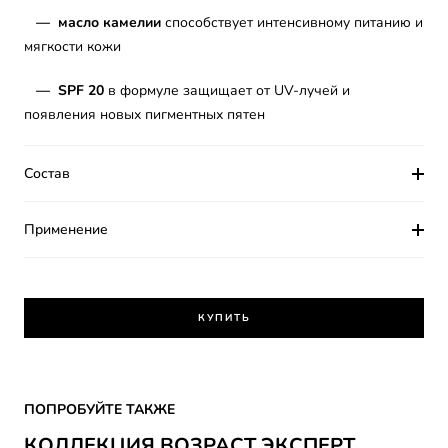
—
масло камелии
способствует интенсивному питанию и
мягкости кожи
— SPF 20
в формуле защищает от UV-лучей и
появления новых пигментных пятен
Состав
Применение
КУПИТЬ
Skip the slider: Vozrast Expert
ПОПРОБУЙТЕ ТАКЖЕ
КОЛЛЕКЦИЯ ВОЗРАСТ ЭКСПЕРТ