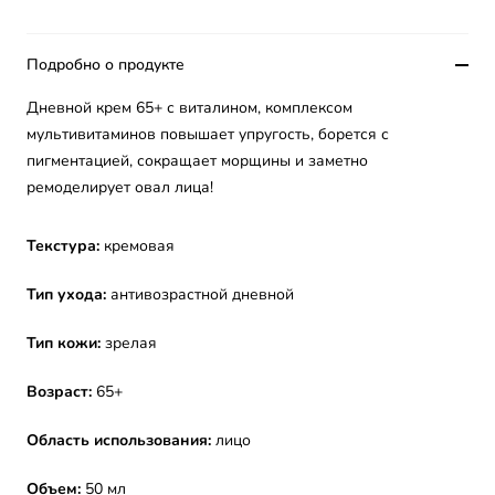
Подробно о продукте
Дневной крем 65+ с виталином, комплексом
мультивитаминов повышает упругость, борется с
пигментацией, сокращает морщины и заметно
ремоделирует овал лица!
Текстура:
кремовая
Тип ухода:
антивозрастной дневной
Тип кожи:
зрелая
Возраст:
65+
Область использования:
лицо
Объем:
50 мл