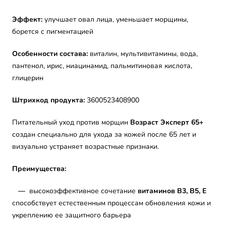
Эффект:
улучшает овал лица, уменьшает морщины,
борется с пигментацией
Особенности состава:
виталин, мультивитамины, вода,
пантенол, ирис, ниацинамид, пальмитиновая кислота,
глицерин
Штрихкод продукта:
3600523408900
Питательный уход против морщин
Возраст Эксперт 65+
создан специально для ухода за кожей после 65 лет и
визуально устраняет возрастные признаки.
Преимущества:
—
высокоэффективное сочетание
витаминов B3, B5, E
способствует естественным процессам обновления кожи и
укреплению ее защитного барьера