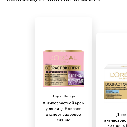
Возраст Эксперт
Антивозрастной крем
для лица Возраст
Эксперт здоровое
Днев
сияние
антивозрас
для лица 