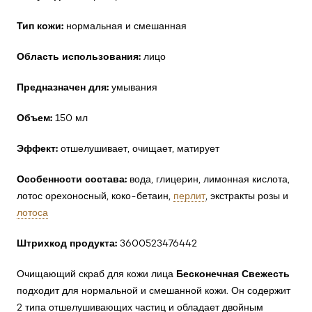
Тип кожи:
нормальная и смешанная
Область использования:
лицо
Предназначен для:
умывания
Объем:
150 мл
Эффект:
отшелушивает, очищает, матирует
Особенности состава:
вода, глицерин, лимонная кислота,
лотос орехоносный, коко-бетаин,
перлит
, экстракты розы и
лотоса
Штрихкод продукта:
3600523476442
Бесконечная Свежесть
Очищающий скраб для кожи лица
подходит для нормальной и смешанной кожи. Он содержит
2 типа отшелушивающих частиц и обладает двойным