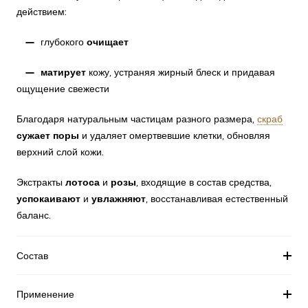
действием:
—
очищает
глубокого
—
матирует
кожу, устраняя жирный блеск и придавая
ощущение свежести
Благодаря натуральным частицам разного размера,
скраб
сужает поры
и удаляет омертвевшие клетки, обновляя
верхний слой кожи.
лотоса
розы
Экстракты
и
, входящие в состав средства,
успокаивают
увлажняют
и
, восстанавливая естественный
баланс.
Состав
Применение