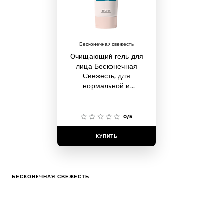
Бесконечная свежесть
Очищающий гель для
лица Бесконечная
Свежесть, для
нормальной и
смешанной кожи
0/5
КУПИТЬ
БЕСКОНЕЧНАЯ СВЕЖЕСТЬ
Skip the slider: CATEGORY SKIN CARE Reco