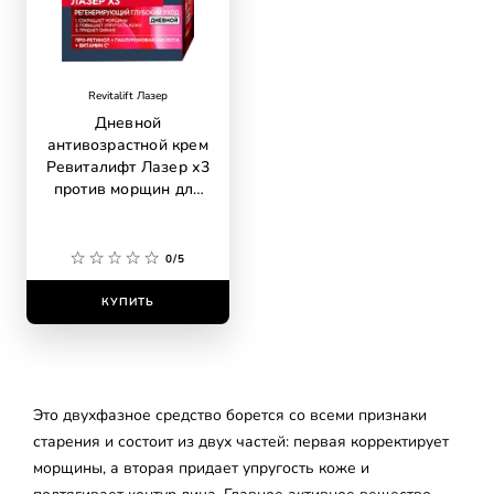
Revitalift Лазер
Дневной
антивозрастной крем
Ревиталифт Лазер х3
против морщин для
лица
0/5
КУПИТЬ
Это двухфазное средство борется со всеми признаки
старения и состоит из двух частей: первая корректирует
морщины, а вторая придает упругость коже и