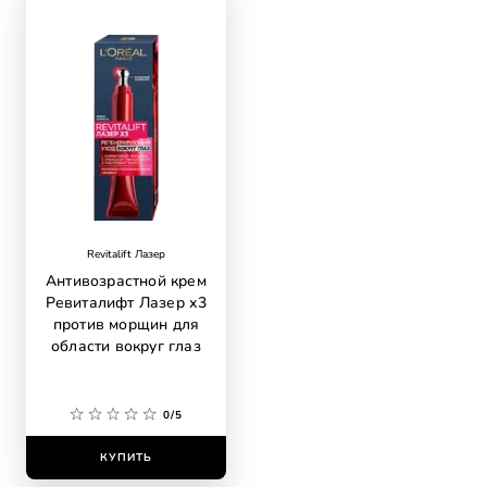
Revitalift Лазер
Антивозрастной крем
Ревиталифт Лазер х3
против морщин для
области вокруг глаз
0/5
КУПИТЬ