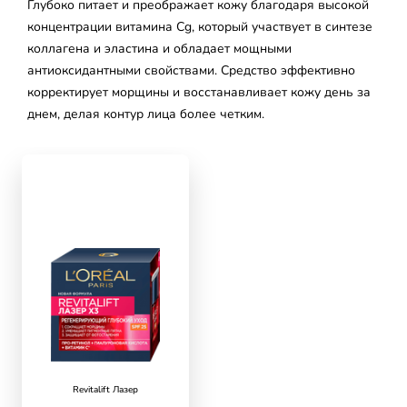
Глубоко питает и преображает кожу благодаря высокой
концентрации витамина Cg, который участвует в синтезе
коллагена и эластина и обладает мощными
антиоксидантными свойствами. Средство эффективно
корректирует морщины и восстанавливает кожу день за
днем, делая контур лица более четким.
skip slider
Revitalift Лазер