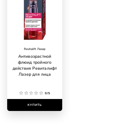
Revitalift Лазер
Антивозрастной
флюид тройного
действия Ревиталифт
Лазер для лица
0/5
КУПИТЬ