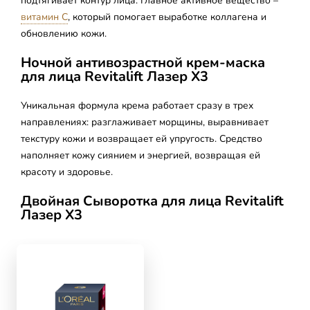
подтягивает контур лица. Главное активное вещество –
витамин С
, который помогает выработке коллагена и
обновлению кожи.
Ночной антивозрастной крем-маска
для лица Revitalift Лазер Х3
Уникальная формула крема работает сразу в трех
направлениях: разглаживает морщины, выравнивает
текстуру кожи и возвращает ей упругость. Средство
наполняет кожу сиянием и энергией, возвращая ей
красоту и здоровье.
Двойная Сыворотка для лица Revitalift
Лазер Х3
skip slider