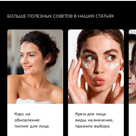
Skip the slider: kak-sokhranit-molodost-kozhi-litsa
БОЛЬШЕ ПОЛЕЗНЫХ СОВЕТОВ В НАШИХ СТАТЬЯХ
Курс на
Крем для лица:
обновление:
виды, назначение,
пилинг для лица
правила выбора