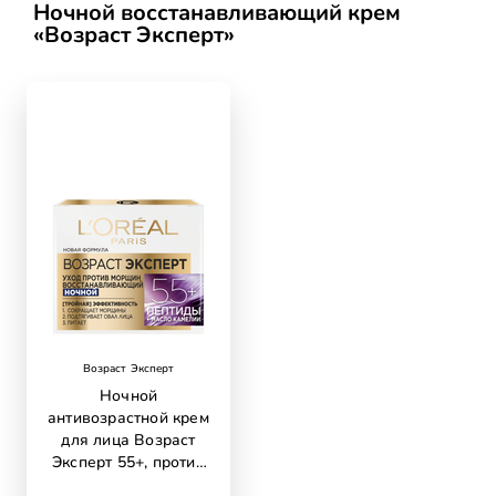
Ночной восстанавливающий крем
«Возраст Эксперт»
skip slider
Возраст Эксперт
Ночной
антивозрастной крем
для лица Возраст
Эксперт 55+, против
морщин,