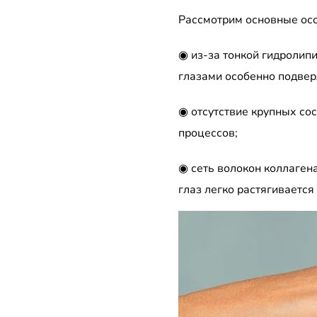
Рассмотрим основные осо
◉ из-за тонкой гидролип
глазами особенно подвер
◉ отсутствие крупных со
процессов;
◉ сеть волокон коллагена
глаз легко растягивается