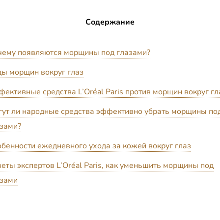
Содержание
чему появляются морщины под глазами?
ы морщин вокруг глаз
ективные средства L’Oréal Paris против морщин вокруг гл
ут ли народные средства эффективно убрать морщины по
зами?
бенности ежедневного ухода за кожей вокруг глаз
еты экспертов L’Oréal Paris, как уменьшить морщины под
азами