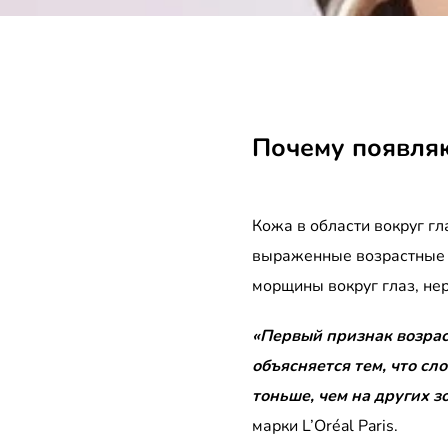
Почему появля
Кожа в области вокруг гл
выраженные возрастные и
морщины вокруг глаз, не
«Первый признак возрас
объясняется тем, что сл
тоньше, чем на других з
марки L’Oréal Paris.