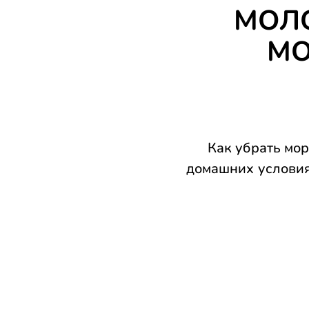
МОЛО
МО
Как убрать мор
домашних условия