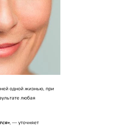
 ней одной жизнью, при
езультате любая
тся»
, — уточняет