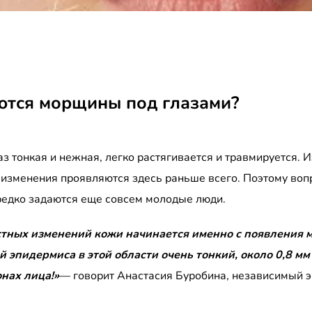
ются морщины под глазами?
аз тонкая и нежная, легко растягивается и травмируется. 
зменения проявляются здесь раньше всего. Поэтому вопр
редко задаются еще совсем молодые люди.
тных изменений кожи начинается именно с появления м
ой эпидермиса в этой области очень тонкий, около 0,8 мм
онах лица!»
— говорит Анастасия Буробина, независимый э