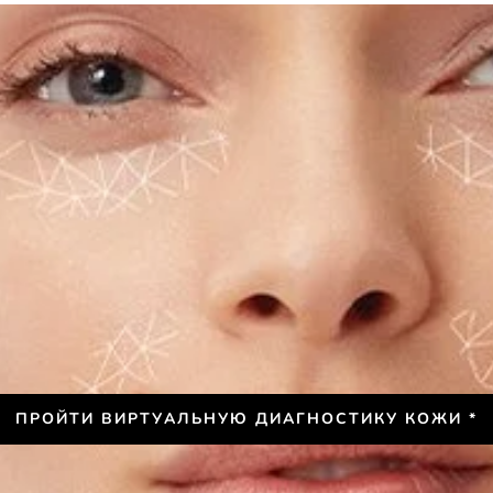
ПРОЙТИ ВИРТУАЛЬНУЮ ДИАГНОСТИКУ КОЖИ *