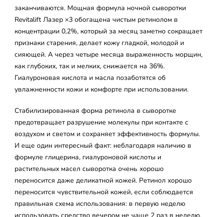
заканчиваются. Мощная формула ночной сыворотки
Revitalift Лазер ×3 обогащена чистым ретинолом в
концентрации 0,2%, который за месяц заметно сокращает
признаки старения, делает кожу гладкой, молодой и
сияющей. А через четыре месяца выраженность морщин,
как глубоких, так и мелких, снижается на 36%.
Гиалуроновая кислота и масла позаботятся об
увлажненности кожи и комфорте при использовании.
Стабилизированная форма ретинола в сыворотке
предотвращает разрушение молекулы при контакте с
воздухом и светом и сохраняет эффективность формулы.
И еще один интересный факт: неблагодаря наличию в
формуле глицерина, гиалуроновой кислоты и
растительных масел сыворотка очень хорошо
переносится даже деликатной кожей. Ретинол хорошо
переносится чувствительной кожей, если соблюдается
правильная схема использования: в первую неделю
использовать средство вечером не чаще 2 раз в неделю,