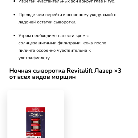
Избегай чувствительных зон вокруг глаз и губ.
Прежде чем перейти к основному уходу, смой с
ладоней остатки сыворотки.
Утром необходимо нанести крем с
солнцезащитными фильтрами: кожа после
пилинга особенно чувствительна к
ультрафиолету.
Ночная сыворотка Revitalift Лазер ×3
от всех видов морщин
skip slider