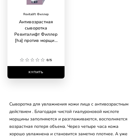
Revitalift Филлер
Антивозрастная
сыворотка
Ревиталифт Филлер
[ha] против морщин
для лица
0/5
КУПИТЬ
Сыворотка для увлажнения кожи лица с антивозрастным
действием . Благодаря чистой гиалуроновой кислоте
морщины заполняются и разглаживаются, восполняется
возрастная потеря объема. Через четыре часа кожа
хорошо увлажнена и становится заметно плотнее. А уже