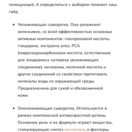
помощницей. А определиться с выбором поможет наш
гайд.
Увлажняющая сыворотка. Она увлажняет
интенсивно, со всей эффективностью основных
активных компонентов: гиалуроновой кислоты,
глицерина, экстракта алоэ, PCA
(пирролидонкарбоновая кислота, естественное
для эпидермиса человека увлажняющее
соединение), мочевины, молочной кислоты и
других соединений со свойством притягивать
молекулы воды из окружающей среды.
Предназначена для сухой и обезвоженной
кожи.
Омолаживающая сыворотка. Используется в
рамках комплексной антивозрастной рутины.
Основную роль в ее формуле играют вещества,
стимулирующие синтез
коллагена
, и филлеры,