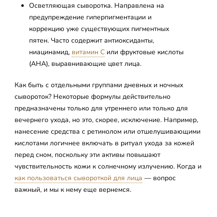
Осветляющая сыворотка. Направлена на
предупреждение гиперпигментации и
коррекцию уже существующих пигментных
пятен. Часто содержит антиоксиданты,
ниацинамид,
витамин С
или фруктовые кислоты
(AHA), выравнивающие цвет лица.
Как быть с отдельными группами дневных и ночных
сывороток? Некоторые формулы действительно
предназначены только для утреннего или только для
вечернего ухода, но это, скорее, исключение. Например,
нанесение средства с ретинолом или отшелушивающими
кислотами логичнее включать в ритуал ухода за кожей
перед сном, поскольку эти активы повышают
чувствительность кожи к солнечному излучению. Когда и
как пользоваться сывороткой для лица
— вопрос
важный, и мы к нему еще вернемся.