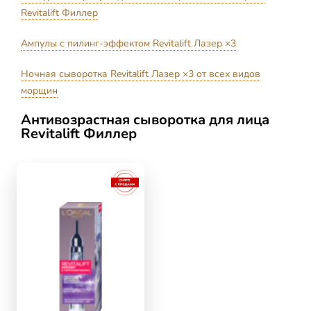
Revitalift Филлер
Ампулы с пилинг-эффектом Revitalift Лазер ×3
Ночная сыворотка Revitalift Лазер ×3 от всех видов
морщин
Антивозрастная сыворотка для лица
Revitalift Филлер
skip slider