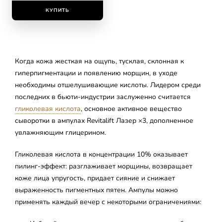
КУПИТЬ
Когда кожа жесткая на ощупь, тусклая, склонная к
гиперпигментации и появлению морщин, в уходе
необходимы отшелушивающие кислоты. Лидером среди
последних в бьюти-индустрии заслуженно считается
гликолевая кислота
, основное активное вещество
сыворотки в ампулах Revitalift Лазер ×3, дополненное
увлажняющим глицерином.
Гликолевая кислота в концентрации 10% оказывает
пилинг-эффект: разглаживает морщины, возвращает
коже лица упругость, придает сияние и снижает
выраженность пигментных пятен. Ампулы можно
применять каждый вечер с некоторыми ограничениями: