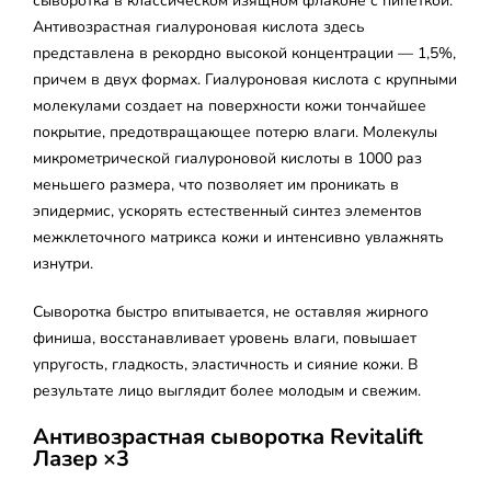
сыворотка в классическом изящном флаконе с пипеткой.
Антивозрастная гиалуроновая кислота здесь
представлена в рекордно высокой концентрации — 1,5%,
причем в двух формах. Гиалуроновая кислота с крупными
молекулами создает на поверхности кожи тончайшее
покрытие, предотвращающее потерю влаги. Молекулы
микрометрической гиалуроновой кислоты в 1000 раз
меньшего размера, что позволяет им проникать в
эпидермис, ускорять естественный синтез элементов
межклеточного матрикса кожи и интенсивно увлажнять
изнутри.
Сыворотка быстро впитывается, не оставляя жирного
финиша, восстанавливает уровень влаги, повышает
упругость, гладкость, эластичность и сияние кожи. В
результате лицо выглядит более молодым и свежим.
Антивозрастная сыворотка Revitalift
Лазер ×3