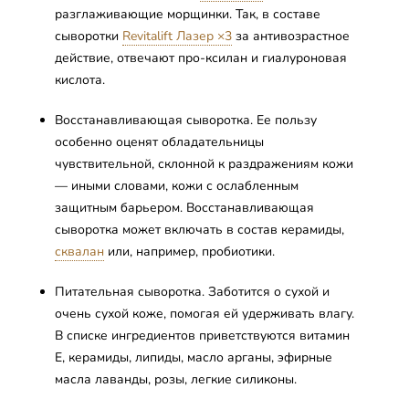
разглаживающие морщинки. Так, в составе
сыворотки
Revitalift Лазер ×3
за антивозрастное
действие, отвечают про-ксилан и гиалуроновая
кислота.
Восстанавливающая сыворотка. Ее пользу
особенно оценят обладательницы
чувствительной, склонной к раздражениям кожи
— иными словами, кожи с ослабленным
защитным барьером. Восстанавливающая
сыворотка может включать в состав керамиды,
сквалан
или, например, пробиотики.
Питательная сыворотка. Заботится о сухой и
очень сухой коже, помогая ей удерживать влагу.
В списке ингредиентов приветствуются витамин
Е, керамиды, липиды, масло арганы, эфирные
масла лаванды, розы, легкие силиконы.