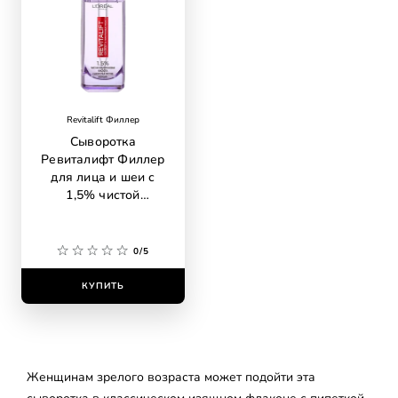
Revitalift Филлер
Сыворотка
Ревиталифт Филлер
для лица и шеи с
1,5% чистой
гиалуроновой
кислотой
0/5
КУПИТЬ
Женщинам зрелого возраста может подойти эта