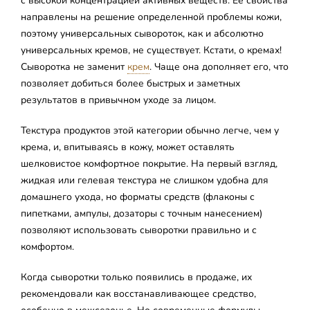
с высокой концентрацией активных веществ. Ее свойства
направлены на решение определенной проблемы кожи,
поэтому универсальных сывороток, как и абсолютно
универсальных кремов, не существует. Кстати, о кремах!
Сыворотка не заменит
крем
. Чаще она дополняет его, что
позволяет добиться более быстрых и заметных
результатов в привычном уходе за лицом.
Текстура продуктов этой категории обычно легче, чем у
крема, и, впитываясь в кожу, может оставлять
шелковистое комфортное покрытие. На первый взгляд,
жидкая или гелевая текстура не слишком удобна для
домашнего ухода, но форматы средств (флаконы с
пипетками, ампулы, дозаторы с точным нанесением)
позволяют использовать сыворотки правильно и с
комфортом.
Когда сыворотки только появились в продаже, их
рекомендовали как восстанавливающее средство,