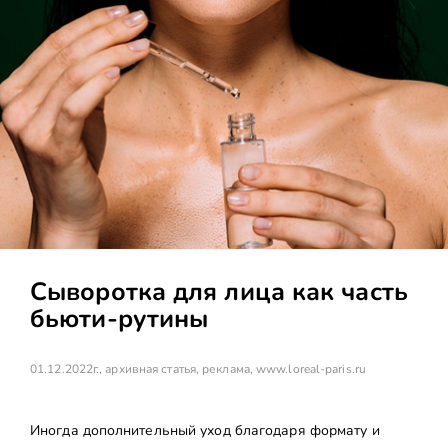
Сыворотка для лица как часть
бьюти-рутины
01.12.2022г., архивная статья, реклама,
www.loreal-paris.ru
Иногда дополнительный уход благодаря формату и