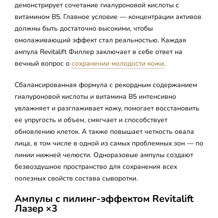
демонстрирует сочетание гиалуроновой кислоты с
витамином B5. Главное условие — концентрации активов
должны быть достаточно высокими, чтобы
омолаживающий эффект стал реальностью. Каждая
ампула Revitalift Филлер заключает в себе ответ на
вечный вопрос о
сохранении молодости кожи
.
Сбалансированная формула с рекордным содержанием
гиалуроновой кислоты и витамина B5 интенсивно
увлажняет и разглаживает кожу, помогает восстановить
ее упругость и объем, смягчает и способствует
обновлению клеток. А также повышает четкость овала
лица, в том числе в одной из самых проблемных зон — по
линии нижней челюсти. Одноразовые ампулы создают
безвоздушное пространство для сохранения всех
полезных свойств состава сыворотки.
Ампулы с пилинг-эффектом Revitalift
Лазер ×3