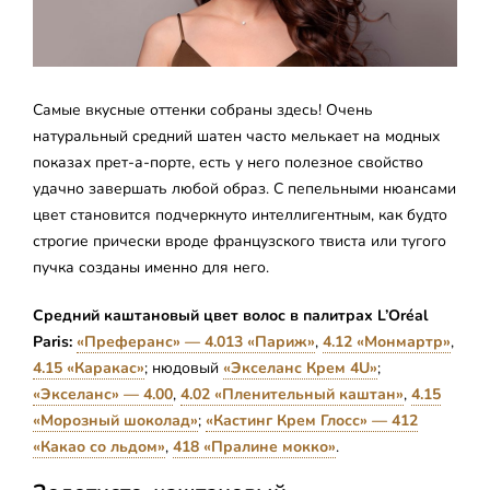
Самые вкусные оттенки собраны здесь! Очень
натуральный средний шатен часто мелькает на модных
показах прет-а-порте, есть у него полезное свойство
удачно завершать любой образ. С пепельными нюансами
цвет становится подчеркнуто интеллигентным, как будто
строгие прически вроде французского твиста или тугого
пучка созданы именно для него.
Средний каштановый цвет волос в палитрах L’Oréal
Paris:
«Преферанс» — 4.013 «Париж»
,
4.12 «Монмартр»
,
4.15 «Каракас»
; нюдовый
«Экселанс Крем 4U»
;
«Экселанс» — 4.00
,
4.02 «Пленительный каштан»
,
4.15
«Морозный шоколад»
;
«Кастинг Крем Глосс» — 412
«Какао со льдом»
,
418 «Пралине мокко»
.