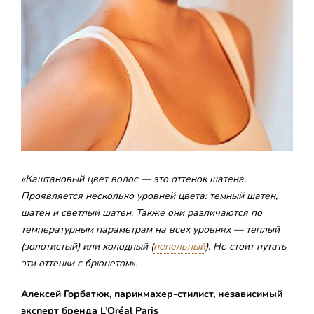
«Каштановый цвет волос — это оттенок шатена.
Проявляется несколько уровней цвета: темный шатен,
шатен и светлый шатен. Также они различаются по
температурным параметрам на всех уровнях — теплый
(золотистый) или холодный (
пепельный
). Не стоит путать
эти оттенки с брюнетом».
Алексей Горбатюк, парикмахер-стилист,
независимый
эксперт бренда L’Oréal Paris