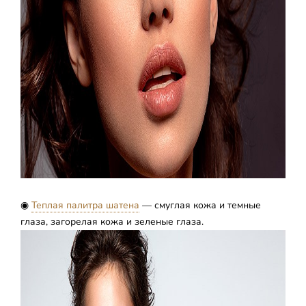
◉
Теплая палитра шатена
— смуглая кожа и темные
глаза, загорелая кожа и зеленые глаза.