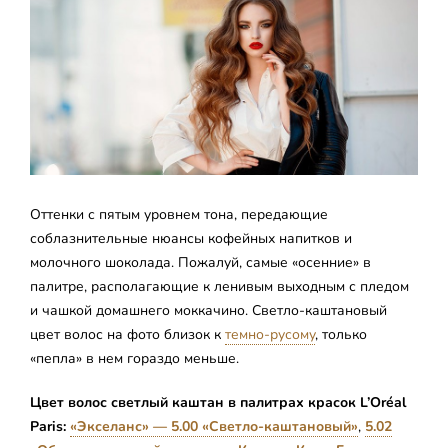
Оттенки с пятым уровнем тона, передающие
соблазнительные нюансы кофейных напитков и
молочного шоколада. Пожалуй, самые «осенние» в
палитре, располагающие к ленивым выходным с пледом
и чашкой домашнего моккачино. Светло-каштановый
цвет волос на фото близок к
темно-русому
, только
«пепла» в нем гораздо меньше.
Цвет волос светлый каштан в палитрах красок L’Oréal
Paris:
«Экселанс» — 5.00 «Светло-каштановый»
,
5.02