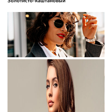
Золотисто-каштановый