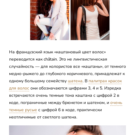
На французский язык «каштановый цвет волос»
переводится как châtain. Это не лингвистическая
случайность — для колористов все «каштаны», от темного
медно-рыжего до глубокого коричневого, принадлежат к
одному большому семейству
шатена
. В
палитрах красок
для волос
они обозначаются цифрами 3, 4 и 5. Изредка
встречаются очень темные тона каштана с цифрой 2 в
коде, пограничные между брюнетом и шатеном, и
очень
темные русые
с цифрой 6 в коде, практически
неотличимые от светлого шатена.