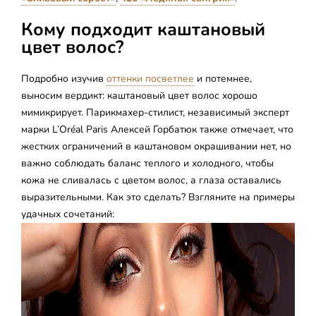
Кому подходит каштановый
цвет волос?
Подробно изучив
оттенки посветлее
и потемнее,
выносим вердикт: каштановый цвет волос хорошо
мимикрирует. Парикмахер-стилист, независимый эксперт
марки L’Oréal Paris Алексей Горбатюк также отмечает, что
жестких ограничений в каштановом окрашивании нет, но
важно соблюдать баланс теплого и холодного, чтобы
кожа не сливалась с цветом волос, а глаза оставались
выразительными. Как это сделать? Взгляните на примеры
удачных сочетаний: