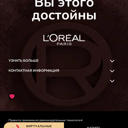
Вы этого
достойны
УЗНАТЬ БОЛЬШЕ
КОНТАКТНАЯ ИНФОРМАЦИЯ
OK
Likee
Правила применения рекомендательных технологий
Правила пользования сайтом
ВИРТУАЛЬНЫЕ