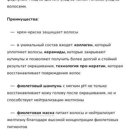
волосами.
Преимущества:
—
крем-краска защищает волосы
—
в уникальный состав входят:
коллаген
, который
уплотняет волосы,
керамиды,
которые закрывают
кутикулы и позволяют получить более долгий и стойкий
результат окрашивания,
технология про-кератин
, которая
восстанавливает повреждения волос
—
фиолетовый шампунь
с мягким pH не только
восстанавливает кожу голову после окрашивания, но и
способствует нейтрализации желтизны
—
фиолетовая маска
питает волосы и нейтрализует
желтизну благодаря высокой концентрации фиолетовых
пигментов