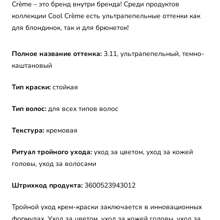
Crème – это бренд внутри бренда! Среди продуктов
коллекции Cool Crème есть ультрапепельные оттенки как
для блондинок, так и для брюнеток!
Полное название оттенка:
3.11, ультрапепельный, темно-
каштановый
Тип краски:
стойкая
Тип волос:
для всех типов волос
Текстура:
кремовая
Ритуал тройного ухода:
уход за цветом, уход за кожей
головы, уход за волосами
Штрихкод продукта:
3600523943012
Тройной уход крем-краски заключается в инновационных
формулах. Уход за цветом, уход за кожей головы, уход за