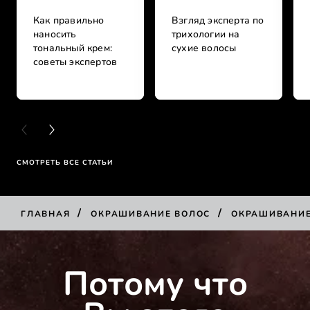
Как правильно
Взгляд эксперта по
наносить
трихологии на
тональный крем:
сухие волосы
советы экспертов
PREVIOUS CARD
NEXT CARD
СМОТРЕТЬ ВСЕ СТАТЬИ
/
/
ГЛАВНАЯ
ОКРАШИВАНИЕ ВОЛОС
ОКРАШИВАНИ
КУПИТЬ
Потому что