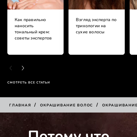
Как правильно
Взгляд эксперта по
наносить
трихологии на
тональный крем:
сухие волосы
советы экспертов
PREVIOUS CARD
NEXT CARD
СМОТРЕТЬ ВСЕ СТАТЬИ
/
/
ГЛАВНАЯ
ОКРАШИВАНИЕ ВОЛОС
ОКРАШИВАНИ
Потому что