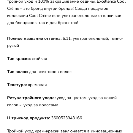
тройной уход и 100% закрашивание седины. Excellence Cool
Crème – это бренд внутри бренда! Среди продуктов
коллекции Cool Crème есть ультрапепельные оттенки как
для блондинок, так и для брюнеток!
Полное название оттенка:
6.11, ультрапепельный, темно-
русый
Тип краски:
стойкая
Тип волос:
для всех типов волос
Текстура:
кремовая
Ритуал тройного ухода:
уход за цветом, уход за кожей
головы, уход за волосами
Штрихкод продукта:
3600523943166
Тройной уход крем-краски заключается в инновационных