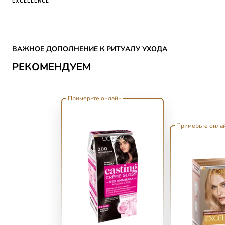
EXCELLENCE
Skip the slider: CATEGORY HAIR COLOR Reco
ВАЖНОЕ ДОПОЛНЕНИЕ К РИТУАЛУ УХОДА
РЕКОМЕНДУЕМ
Примерьте онлайн
Примерьте онла