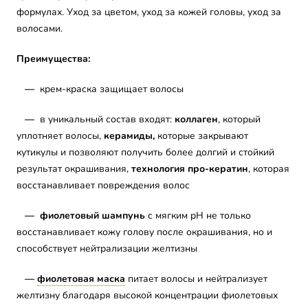
формулах. Уход за цветом, уход за кожей головы, уход за
волосами.
Преимущества:
—
крем-краска защищает волосы
—
в уникальный состав входят:
коллаген
, который
уплотняет волосы,
керамиды,
которые закрывают
кутикулы и позволяют получить более долгий и стойкий
результат окрашивания,
технология про-кератин
, которая
восстанавливает повреждения волос
—
фиолетовый шампунь
с мягким pH не только
восстанавливает кожу голову после окрашивания, но и
способствует нейтрализации желтизны
—
фиолетовая маска
питает волосы и нейтрализует
желтизну благодаря высокой концентрации фиолетовых