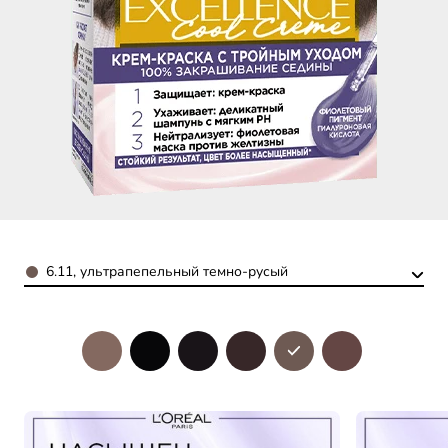
Color
6.11, ультрапепельный темно-русый