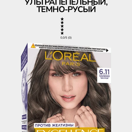
УЛЬТРАПЕПЕЛЬНЫЙ,
ТЕМНО-РУСЫЙ
0,0/5 (0)