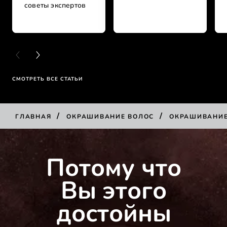
советы экспертов
PREVIOUS CARD
NEXT CARD
СМОТРЕТЬ ВСЕ СТАТЬИ
/
/
ГЛАВНАЯ
ОКРАШИВАНИЕ ВОЛОС
ОКРАШИВАНИ
Потому что
Вы этого
достойны