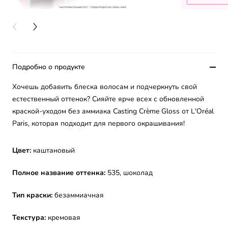
PREVIOUS CARD
NEXT CARD
Подробно о продукте
Хочешь добавить блеска волосам и подчеркнуть свой
естественный оттенок? Сияйте ярче всех с обновленной
краской-уходом без аммиака Casting Crème Gloss от L'Oréal
Paris, которая подходит для первого окрашивания!
Цвет:
каштановый
Полное название оттенка:
535, шоколад
Тип краски:
безаммиачная
Текстура:
кремовая