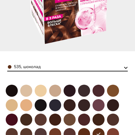
Color
535, шоколад