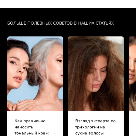
Skip the slider: PDP Makeup Articles
БОЛЬШЕ ПОЛЕЗНЫХ СОВЕТОВ В НАШИХ СТАТЬЯХ
Как правильно
Взгляд эксперта по
наносить
трихологии на
тональный крем:
сухие волосы