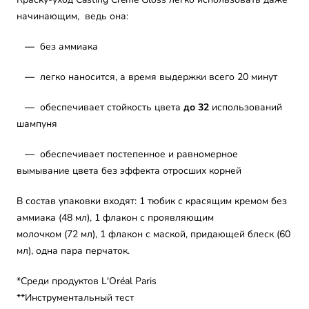
начинающим, ведь она:
—
без аммиака
—
легко наносится, а время выдержки всего 20 минут
—
обеспечивает стойкость цвета
до 32
использований
шампуня
—
обеспечивает постепенное и равномерное
вымывание цвета без эффекта отросших корней
В состав упаковки входят: 1 тюбик с красящим кремом без
аммиака (48 мл), 1 флакон с проявляющим
молочком (72 мл), 1 флакон с маской, придающей блеск (60
мл), одна пара перчаток.
*Среди продуктов L'Oréal Paris
**Инструментальный тест