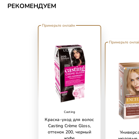
РЕКОМЕНДУЕМ
Примерьте онлайн
Примерьте онла
Casting
Краска-уход для волос
Casting Crème Gloss,
оттенок 200, черный
Универс
кофе
нюдовые 