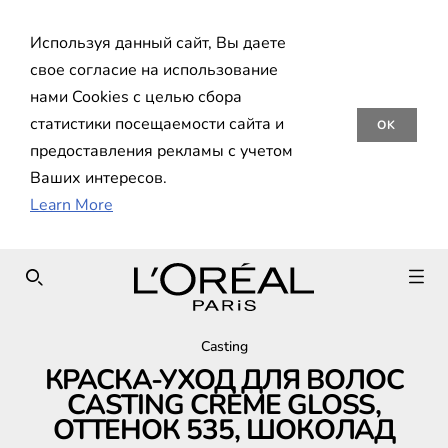
Используя данный сайт, Вы даете
свое согласие на использование
нами Cookies с целью сбора
статистики посещаемости сайта и
OK
предоставления рекламы с учетом
Ваших интересов.
Learn More
SEARCH THIS SITE
Casting
КРАСКА-УХОД ДЛЯ ВОЛОС
CASTING CRÈME GLOSS,
ОТТЕНОК 535, ШОКОЛАД