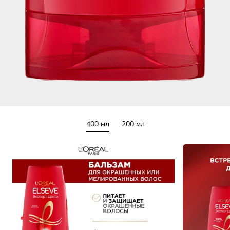
400 мл
200 мл