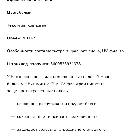
Цвет:
белый
Текстура:
кремовая
Объем:
400 мл
Особенности состава:
экстракт красного пиона, UV-фильтр
Штрихкод продукта:
3600523931378
У Вас окрашенные или мелированные волосы? Наш
бальзам с Витамином С* и UV-фильтром питает и
защищает окрашенные волосы:
—
мгновенно распутывает и придает блеск
—
сохраняет цвет и придает шелковистость
—
защищает волосы от агрессивного внешнего