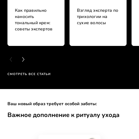
Как правильно
Взгляд эксперта по
наносить
трихологии на
тональный крем:
сухие волосы
советы экспертов
PREVIOUS CARD
NEXT CARD
СМОТРЕТЬ ВСЕ СТАТЬИ
Skip the slider: Full Range
Ваш новый образ требует особой заботы:
Важное дополнение к ритуалу ухода