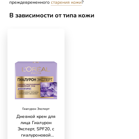
преждевременного
старения кожи
?
В зависимости от типа кожи
skip slider
Гиалурон Эксперт
Дневной крем для
лица Гиалурон
Эксперт, SPF20, с
гиалуроновой