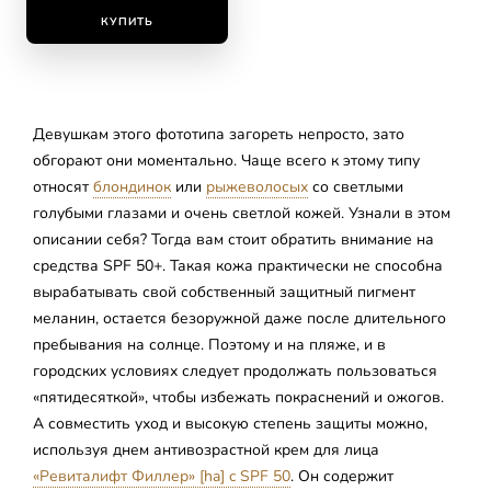
КУПИТЬ
Девушкам этого фототипа загореть непросто, зато
обгорают они моментально. Чаще всего к этому типу
относят
блондинок
или
рыжеволосых
со светлыми
голубыми глазами и очень светлой кожей. Узнали в этом
описании себя? Тогда вам стоит обратить внимание на
средства SPF 50+. Такая кожа практически не способна
вырабатывать свой собственный защитный пигмент
меланин, остается безоружной даже после длительного
пребывания на солнце. Поэтому и на пляже, и в
городских условиях следует продолжать пользоваться
«пятидесяткой», чтобы избежать покраснений и ожогов.
А совместить уход и высокую степень защиты можно,
используя днем антивозрастной крем для лица
«Ревиталифт Филлер» [ha] c SPF 50
. Он содержит