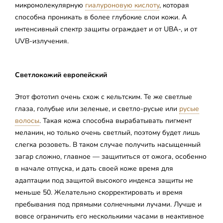
микромолекулярную
гиалуроновую кислоту
, которая
способна проникать в более глубокие слои кожи. А
интенсивный спектр защиты ограждает и от UBA-, и от
UVB-излучения.
Светлокожий европейский
Этот фототип очень схож с кельтским. Те же светлые
глаза, голубые или зеленые, и светло-русые или
русые
волосы
. Такая кожа способна вырабатывать пигмент
меланин, но только очень светлый, поэтому будет лишь
слегка розоветь. В таком случае получить насыщенный
загар сложно, главное — защититься от ожога, особенно
в начале отпуска, и дать своей коже время для
адаптации под защитой высокого индекса защиты не
меньше 50. Желательно скорректировать и время
пребывания под прямыми солнечными лучами. Лучше и
вовсе ограничить его несколькими часами в неактивное