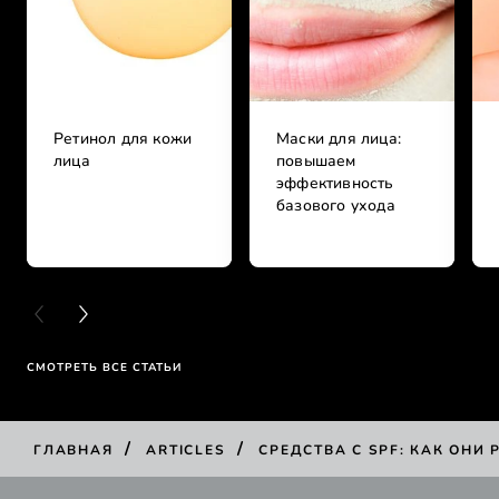
Ретинол для кожи
Маски для лица:
лица
повышаем
эффективность
базового ухода
PREVIOUS CARD
NEXT CARD
СМОТРЕТЬ ВСЕ СТАТЬИ
/
/
ГЛАВНАЯ
ARTICLES
СРЕДСТВА С SPF: КАК ОНИ 