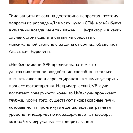
Тема защиты от солнца достаточно непростая, поэтому
вопросы из разряда «Для чего нужен СПФ-крем?» будут
актуальны всегда. Чем так важен СПФ-фактор и в каких
случаях стоит сделать ставку на средства с
максимальной степенью защиты от солнца, объясняет
Анастасия Буробина.
«Необходимость SPF продиктована тем, что
ультрафиолетовое воздействие способно не только
вызвать ожог, но и спровоцировать, а значит, ускорить
процесс фотостарения. Например, если UVB-лучи
достигают поверхности кожи, то UVA-лучи проникают
глубже. Кроме того, существуют инфракрасные лучи,
которые могут проникнуть еще дальше, затрагивая
уровень гиподермы, но их задерживает атмосфера,
которой мы окружены», — говорит эксперт.