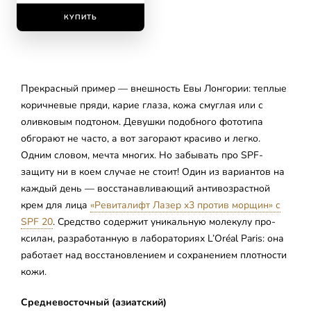
25
КУПИТЬ
Прекрасный пример — внешность Евы Лонгории: теплые
коричневые пряди, карие глаза, кожа смуглая или с
оливковым подтоном. Девушки подобного фототипа
обгорают не часто, а вот загорают красиво и легко.
Одним словом, мечта многих. Но забывать про SPF-
защиту ни в коем случае не стоит! Один из вариантов на
каждый день — восстанавливающий антивозрастной
крем для лица
«Ревиталифт Лазер х3 против морщин» с
SPF 20
. Средство содержит уникальную молекулу про-
ксилан, разработанную в лабораториях L’Oréal Paris: она
работает над восстановлением и сохранением плотности
кожи.
Средневосточный (азиатский)