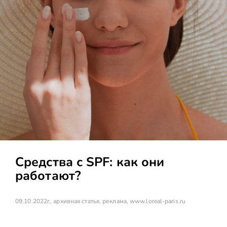
Средства с SPF: как они
работают?
09.10.2022г., архивная статья, реклама,
www.loreal-paris.ru