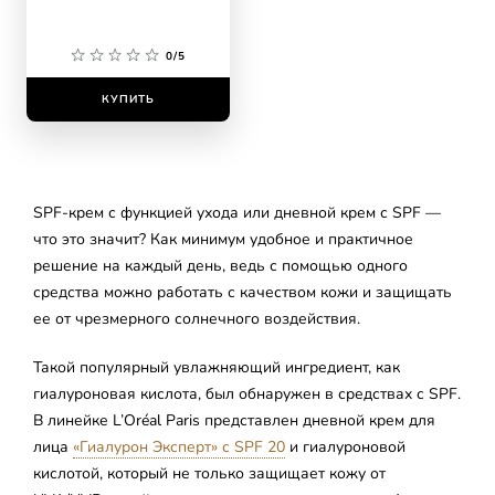
кислотой
0/5
КУПИТЬ
SPF-крем с функцией ухода или дневной крем с SPF —
что это значит? Как минимум удобное и практичное
решение на каждый день, ведь с помощью одного
средства можно работать с качеством кожи и защищать
ее от чрезмерного солнечного воздействия.
Такой популярный увлажняющий ингредиент, как
гиалуроновая кислота, был обнаружен в средствах с SPF.
В линейке L’Oréal Paris представлен дневной крем для
лица
«Гиалурон Эксперт» с SPF 20
и гиалуроновой
кислотой, который не только защищает кожу от