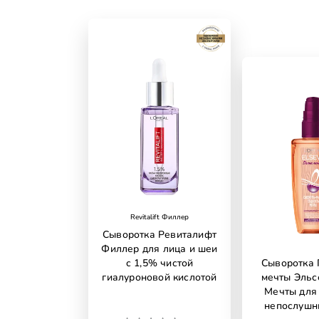
Revitalift Филлер
Сыворотка Ревиталифт
Филлер для лица и шеи
с 1,5% чистой
Сыворотка 
гиалуроновой кислотой
мечты Эльс
Мечты для
непослушн