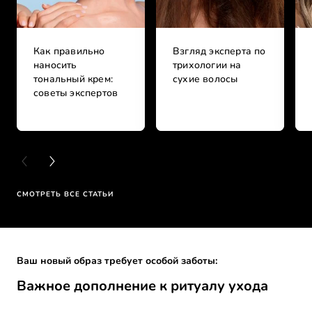
Как правильно
Взгляд эксперта по
наносить
трихологии на
тональный крем:
сухие волосы
советы экспертов
PREVIOUS CARD
NEXT CARD
СМОТРЕТЬ ВСЕ СТАТЬИ
Skip the slider: Full Range
Ваш новый образ требует особой заботы:
Важное дополнение к ритуалу ухода