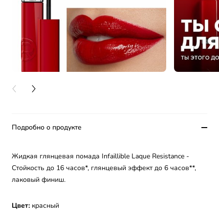
PREVIOUS CARD
NEXT CARD
Подробно о продукте
Жидкая глянцевая помада Infaillible Laque Resistance -
Стойкость до 16 часов*, глянцевый эффект до 6 часов**,
лаковый финиш.
Цвет:
красный