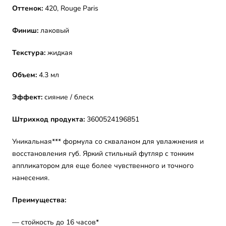
Оттенок:
420, Rouge Paris
Финиш:
лаковый
Текстура:
жидкая
Объем:
4.3 мл
Эффект:
сияние / блеск
Штрихкод продукта:
3600524196851
Уникальная*** формула со скваланом для увлажнения и
восстановления губ. Яркий стильный футляр с тонким
аппликатором для еще более чувственного и точного
нанесения.
Преимущества:
— стойкость до 16 часов*