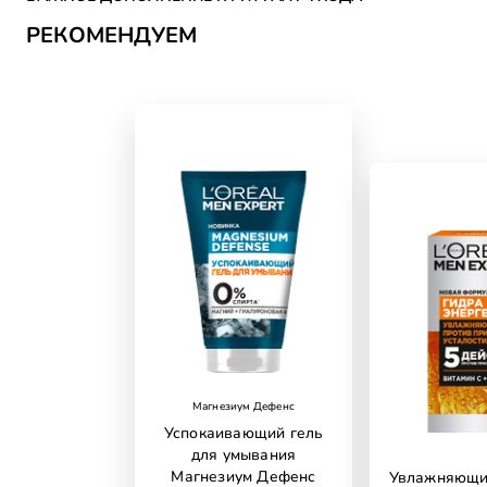
РЕКОМЕНДУЕМ
Магнезиум Дефенс
Успокаивающий гель
для умывания
Магнезиум Дефенс
Увлажняющи