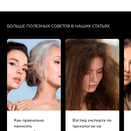
Skip the slider: PDP Makeup Articles
БОЛЬШЕ ПОЛЕЗНЫХ СОВЕТОВ В НАШИХ СТАТЬЯХ
Как правильно
Взгляд эксперта по
наносить
трихологии на