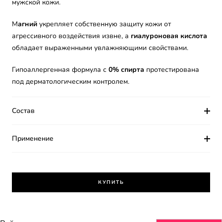
мужской кожи.
М
агний
укрепляет собственную защиту кожи от
агрессивного воздействия извне, а
гиалуроновая кислота
обладает выраженными увлажняющими свойствами.
Гипоаллергенная формула с
0% спирта
протестирована
под дерматологическим контролем.
Состав
Применение
КУПИТЬ