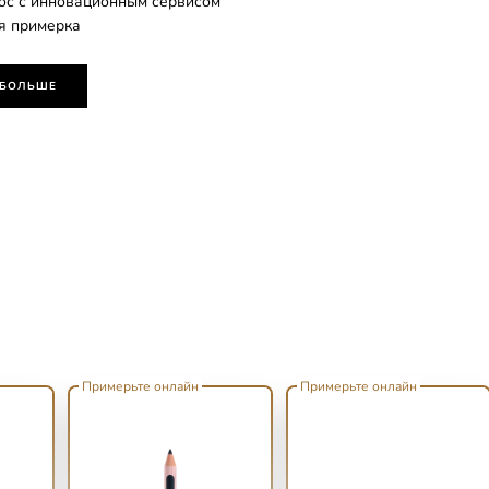
лос с инновационным сервисом
я примерка
 БОЛЬШЕ
Примерьте онлайн
Примерьте онлайн