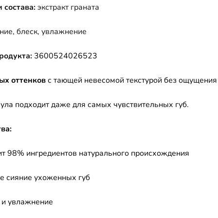
 состава:
экстракт граната
ние, блеск, увлажнение
родукта:
3600524026523
ых оттенков
с тающей невесомой текстурой без ощущения 
ула подходит даже для самых чувствительных губ.
ва:
т 98% ингредиентов натурального происхождения
е сияние ухоженных губ
 и увлажнение