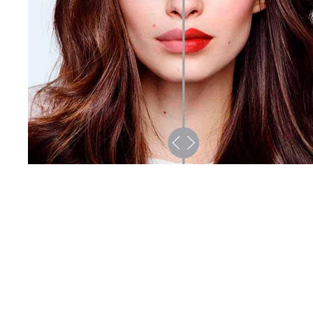
Узнать Больше
Skip the slider: Paradise