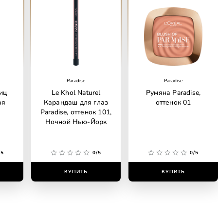
Paradise
Paradise
иц
Le Khol Naturel
Румяна Paradise,
ая
Карандаш для глаз
оттенок 01
Paradise, оттенок 101,
Ночной Нью-Йорк
/5
0/5
0/5
КУПИТЬ
КУПИТЬ