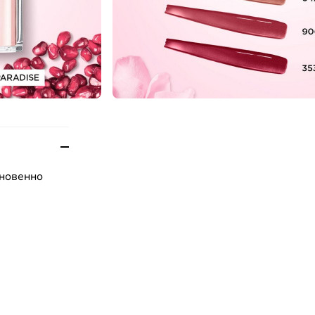
гновенно