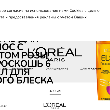
вое согласие на использование нами Cookies с целью
йта и предоставления рекламы с учетом Ваших
скошь 6 масел
НЬ ДЛЯ
ОС С
ТОМ РОЗЫ
РОСКОШЬ 6
Л ДЛЯ
УХОД ЗА ВОЛОСАМИ
ОКРАШИВАНИЕ
ДЛЯ МУЖЧИН
ГО БЛЕСКА
400 мл
0/5 (0)