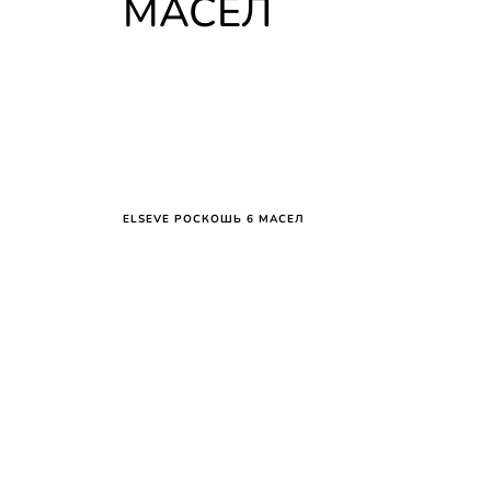
МАСЕЛ
ELSEVE РОСКОШЬ 6 МАСЕЛ
Skip the slider: CATEGORY HAIR CARE Reco