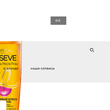
OK
SEARC
О БРЕНДЕ
НАШИ СЕРВИСЫ