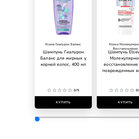
Elseve Гиалурон Баланс
Elseve Молекулярн
Восстановление
Шампунь Гиалурон
Шампунь Elsev
Баланс для жирных у
Молекулярно
корней волос, 400 мл
восстановление
поврежденных в
0/5
0
КУПИТЬ
КУПИТЬ