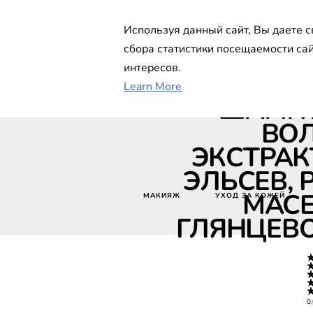
Используя данный сайт, Вы даете с
сбора статистики посещаемости са
интересов.
Elseve Ро
Learn More
ШАМПУ
ВОЛ
ЭКСТРАК
ЭЛЬСЕВ, 
МАСЕ
МАКИЯЖ
УХОД ЗА КОЖЕЙ
ГЛЯНЦЕВО
0,