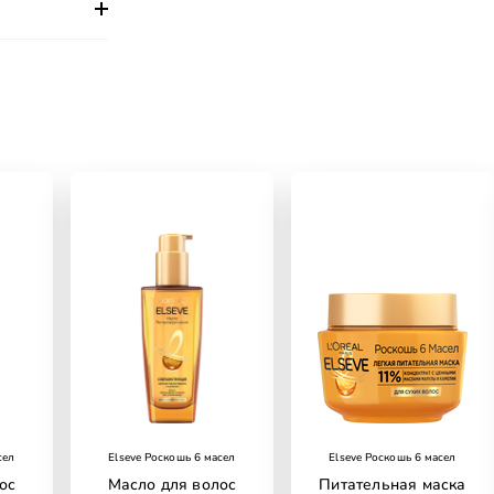
сел
Elseve Роскошь 6 масел
Elseve Роскошь 6 масел
ос
Масло для волос
Питательная маска