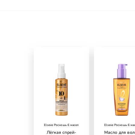
Elseve Роскошь 6 масел
Elseve Роскошь 6 ма
Лёгкая спрей-
Масло для вол