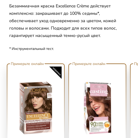
Безаммиачная краска Excellence Crème действует
комплексно: закрашивает до 100% седины*,
обеспечивает уход одновременно за цветом, кожей
головы и волосами. Подходит для всех типов волос,
гарантирует насыщенный темно-русый цвет.
* Инструментальный тест.
skip slider
Примерьте онлайн
Примерьте онлайн
П