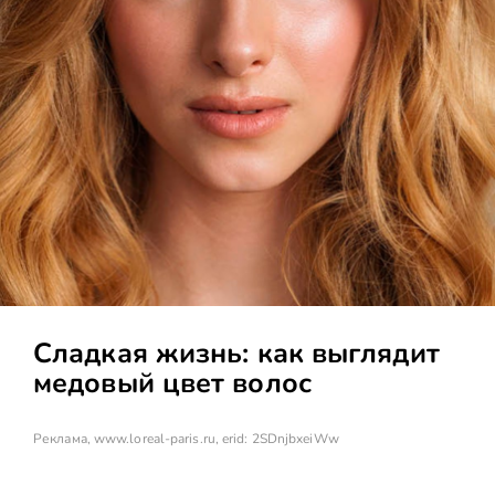
Сладкая жизнь: как выглядит
медовый цвет волос
Реклама,
www.loreal-paris.ru
, erid: 2SDnjbxeiWw