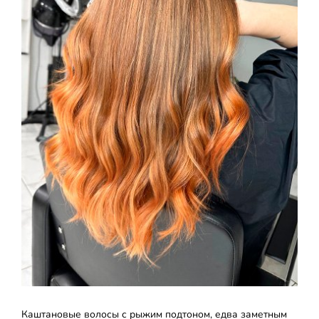
Каштановые волосы с рыжим подтоном, едва заметным