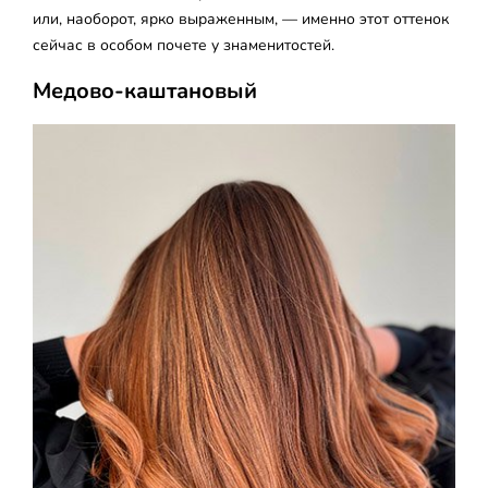
или, наоборот, ярко выраженным, — именно этот оттенок
сейчас в особом почете у знаменитостей.
Медово-каштановый