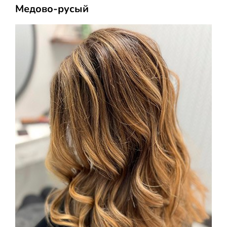
Медово-русый