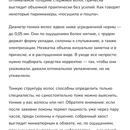
оптимальной толщине стержней волос прическа
выглядит объемной практически без усилий. Как говорят
некоторые парикмахеры, «посушила и пошла».
Диаметр тонких волос вдвое ниже усредненной нормы —
до 0,05 мм. Они по ощущениям более мягкие, с трудом
держат форму укладки, склонны к спутыванию, а также
электризации. Нехватка объема визуально заметна и в
прическе, и в распущенном виде. В уходе все непросто:
нужно подбирать средства корректно — так, чтобы они
ухаживали, давали оптимальное увлажнение, но не
утяжеляли.
Тонкую структуру волос способны определить только
специалисты, но самостоятельно тоже можно выяснить,
тонкие у вас волосы или нет. Обратите внимание: если
после завивки локоны теряют пышность уже через пару
часов, пряди склонны к пушению, собранный хвост
выглядит миниатюрным в обхвате, но, по ощущениям,