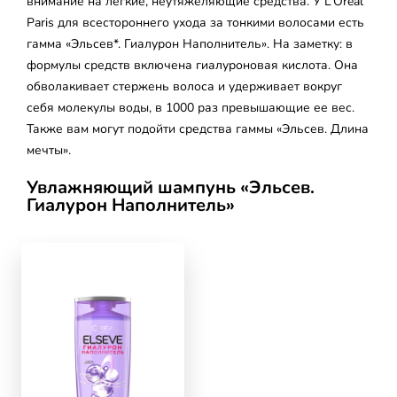
внимание на легкие, неутяжеляющие средства. У L’Oréal
Paris для всестороннего ухода за тонкими волосами есть
гамма «Эльсев*. Гиалурон Наполнитель». На заметку: в
формулы средств включена гиалуроновая кислота. Она
обволакивает стержень волоса и удерживает вокруг
себя молекулы воды, в 1000 раз превышающие ее вес.
Также вам могут подойти средства гаммы «Эльсев. Длина
мечты».
Увлажняющий шампунь «Эльсев.
Гиалурон Наполнитель»
skip slider