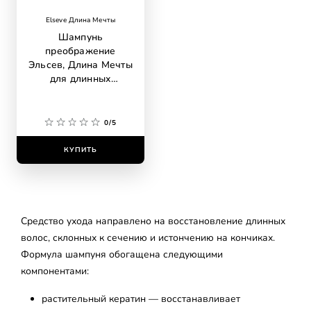
Elseve Длина Мечты
Шампунь
преображение
Эльсев, Длина Мечты
для длинных
поврежденных волос,
400 мл
0/5
КУПИТЬ
Средство ухода направлено на восстановление длинных
волос, склонных к сечению и истончению на кончиках.
Формула шампуня обогащена следующими
компонентами:
растительный кератин — восстанавливает