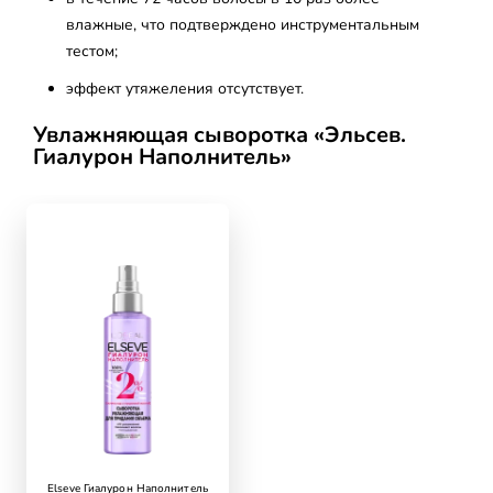
влажные, что подтверждено инструментальным
тестом;
эффект утяжеления отсутствует.
Увлажняющая сыворотка «Эльсев.
Гиалурон Наполнитель»
skip slider
Elseve Гиалурон Наполнитель