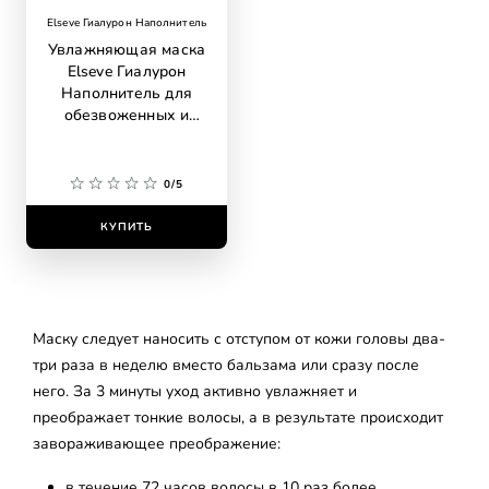
Elseve Гиалурон Наполнитель
Увлажняющая маска
Elseve Гиалурон
Наполнитель для
обезвоженных и
тонких волос, с
гиалуроновой
кислотой
0/5
КУПИТЬ
Маску следует наносить с отступом от кожи головы два-
три раза в неделю вместо бальзама или сразу после
него. За 3 минуты уход активно увлажняет и
преображает тонкие волосы, а в результате происходит
завораживающее преображение:
в течение 72 часов волосы в 10 раз более