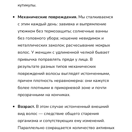
кутикулы.
Механические повреждения.
Мы сталкиваемся
с этим каждый день: завивка и выпрямление
утюжком без термозащиты; солнечные ванны
без головного убора; ношение невидимок и
металлических заколок; расчесывание мокрых
волос. У женщин с удлиненной челкой бывает
привычка поправлять пряди у лица. В
результате разных типов механических
повреждений волосы выглядят истонченными,
причем плотность неравномерна: они кажутся
более плотными в прикорневой зоне и почти
прозрачными на кончиках.
Возраст.
В этом случае истонченный внешний
вид волос — следствие общего старения
организма и сопутствующих ему изменений.
Параллельно сокращается количество активных