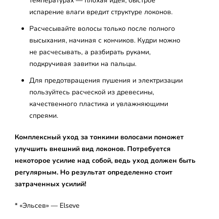
температурах — плохая идея, быстрое
испарение влаги вредит структуре локонов.
Расчесывайте волосы только после полного
высыхания, начиная с кончиков. Кудри можно
не расчесывать, а разбирать руками,
подкручивая завитки на пальцы.
Для предотвращения пушения и электризации
пользуйтесь расческой из древесины,
качественного пластика и увлажняющими
спреями.
Комплексный уход за тонкими волосами поможет
улучшить внешний вид локонов. Потребуется
некоторое усилие над собой, ведь уход должен быть
регулярным. Но результат определенно стоит
затраченных усилий!
* «Эльсев» — Elseve