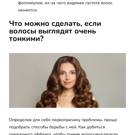
фолликулов, из-за чего видимая густота волос
меняется.
Что можно сделать, если
волосы выглядят очень
тонкими?
Определив для себя первопричину проблемы, проще
подобрать способы борьбы с ней. Как добиться
очевидного эффекта, чтобы тонкие волосывыглядели