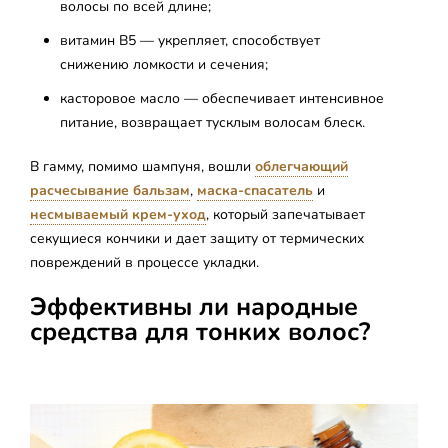
волосы по всей длине;
витамин B5 — укрепляет, способствует
снижению ломкости и сечения;
касторовое масло — обеспечивает интенсивное
питание, возвращает тусклым волосам блеск.
В гамму, помимо шампуня, вошли
облегчающий
расчесывание бальзам
,
маска-спасатель
и
несмываемый крем-уход
, который запечатывает
секущиеся кончики и дает защиту от термических
повреждений в процессе укладки.
Эффективны ли народные
средства для тонких волос?