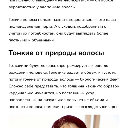
повышенного выпадения не наблюдается — с высокой
вероятностью у вас тонкие волосы.
Тонкие волосы нельзя назвать недостатком — это ваша
индивидуальная черта. А с уходом, подобранным с
учетом их потребностей, они будут выглядеть более
плотными и объемными.
Тонкие от природы волосы
То, какими будут локоны, «программируется» еще до
рождения человека. Генетика задает и объем, и густоту,
потому тонкие от природы волосы — биологический факт.
Сложно себе представить, что толщина каким-то образом
кардинально изменится, но постоянный уход,
направленный на визуальное повышение объема и
плотности волоса, поможет прическе выглядеть шикарно.