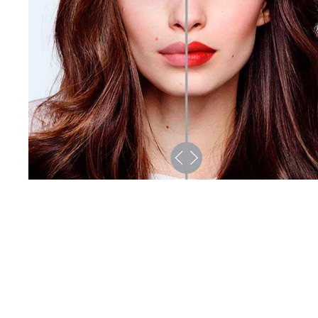
Узнать Больше
Skip the slider: Color Riche