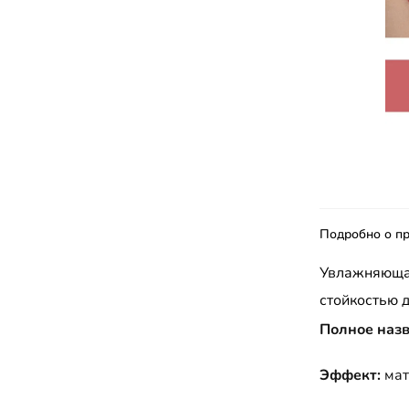
Подробно о пр
Увлажняющая
стойкостью д
Полное назв
Эффект:
ма