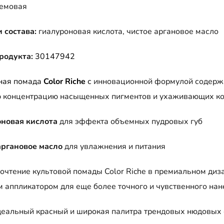
емовая
 состава:
гиалуроновая кислота, чистое аргановое масло
родукта:
30147942
ная помада
Color Riche
с
инновационной формулой содерж
 концентрацию насыщенных пигментов и ухаживающих ко
новая кислота
для эффекта объемных пудровых губ
аргановое масло
для увлажнения и питания
очтение культовой помады Color Riche в премиальном диз
м аппликатором для еще более точного и чувственного нан
деальный красный и широкая палитра трендовых нюдовых 