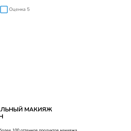
Оценка 5
АЛЬНЫЙ МАКИЯЖ
Н
более 100 оттенков продуктов макияжа