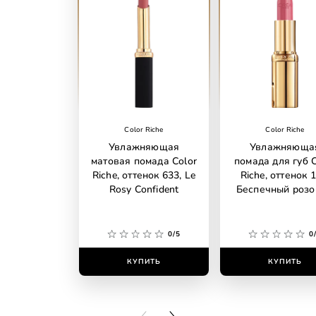
Color Riche
Color Riche
Увлажняющая
Увлажняюща
матовая помада Color
помада для губ C
Riche, оттенок 633, Le
Riche, оттенок 1
Rosy Confident
Беспечный роз
0/5
0
КУПИТЬ
КУПИТЬ