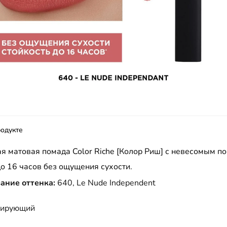
одукте
 матовая помада Color Riche [Колор Риш] с невесомым п
о 16 часов без ощущения сухости.
ание оттенка:
640, Le Nude Independent
тирующий