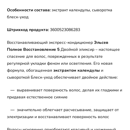
Особенности состава:
экстракт календулы, сыворотка
блеск-уход
Штрихкод продукта:
3600523086283
Восстанавливающий экспресс-кондиционер
Эльсев
Полное Восстановление 5
Двойной эликсир – настоящее
спасение для волос, поврежденных в результате
регулярной укладки феном или осветления. Его новая
формула, обогащенная
экстрактом календулы
и
сывороткой Блеск-уход обеспечивает двойное действие:
—
выравнивает поверхность волос, делая их гладкими и
придавая естественное сияние
—
значительно облегчает расчесывание, защищает от
электризации и восстанавливает поверхность волос
Волосы мгновенно приобретают красивый и ухоженный