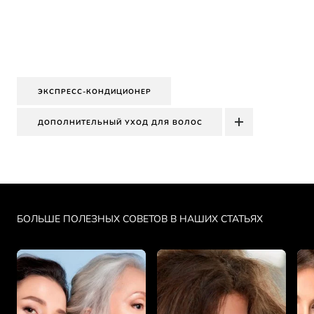
ЭКСПРЕСС-КОНДИЦИОНЕР
ДОПОЛНИТЕЛЬНЫЙ УХОД ДЛЯ ВОЛОС
Skip the slider: PDP Makeup Articles
БОЛЬШЕ ПОЛЕЗНЫХ СОВЕТОВ В НАШИХ СТАТЬЯХ