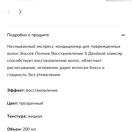
PREVIOUS CARD
NEXT CARD
Подробно о продукте
Несмываемый экспресс-кондиционер для поврежденных
волос Эльсев Полное Восстановление 5 Двойной эликсир
способствует восстановлению волос, облегчает
расчесывание, мгновенно дарит волосам блеск и
гладкость, без утяжеления.
Эффект:
восстановление
Цвет:
прозрачный
Текстура:
жидкая
Объем:
200 мл