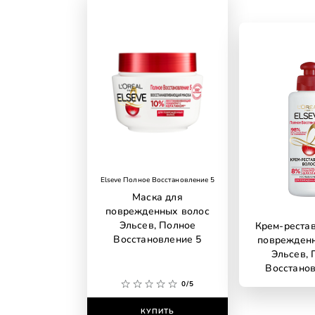
Elseve Полное Восстановление 5
Маска для
поврежденных волос
Эльсев, Полное
Крем-рестав
Восстановление 5
поврежден
Эльсев, 
Восстанов
0/5
КУПИТЬ