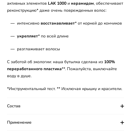
активных элементов
LAK 1000
и
керамидом
, обеспечивает
реконструкцию* даже очень поврежденных волос:
—
интенсивно
восстанавливае
т
* от корней до кончиков
— укрепляет
* по всей длине
—
р
азглаживает волосы
С заботой об экологии: наша бутылка сделана из
100%
переработанного пластика
**. Пожалуйста, выключайте
воду в душе.
*Инструментальный тест.
** Исключая крышку и красители.
Состав
Применение