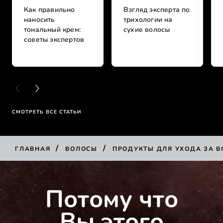
Как правильно
Взгляд эксперта по
наносить
трихологии на
тональный крем:
сухие волосы
советы экспертов
PREVIOUS CARD
NEXT CARD
СМОТРЕТЬ ВСЕ СТАТЬИ
/
/
ГЛАВНАЯ
ВОЛОСЫ
ПРОДУКТЫ ДЛЯ УХОДА ЗА 
КУПИТЬ
Потому что
Вы этого