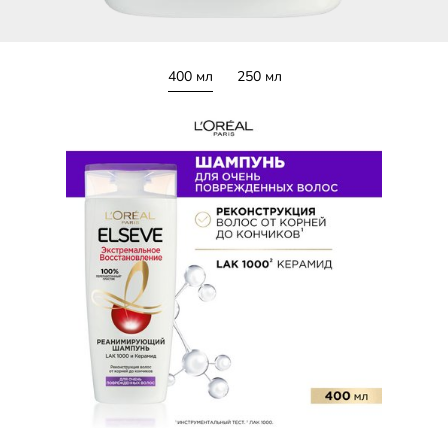
400 мл
250 мл