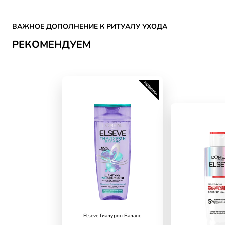
Skip the slider: CATEGORY HAIR CARE Reco
ВАЖНОЕ ДОПОЛНЕНИЕ К РИТУАЛУ УХОДА
РЕКОМЕНДУЕМ
Elseve Гиалурон Баланс