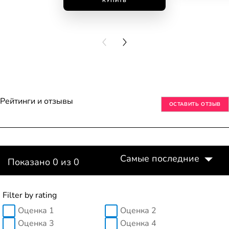
КУПИТЬ
КУПИ
PREVIOUS CARD
NEXT CARD
Рейтинги и отзывы
ОСТАВИТЬ ОТЗЫВ
Самые последние
Показано 0 из 0
Filter by rating
Оценка 1
Оценка 2
Оценка 3
Оценка 4