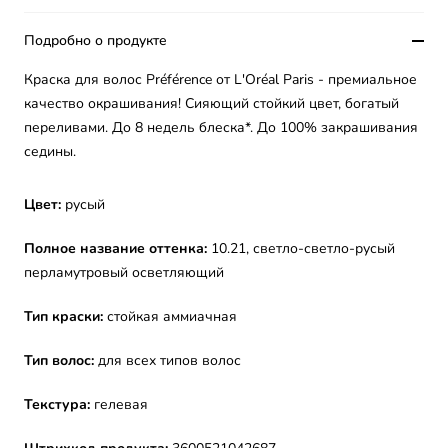
Подробно о продукте
Краска для волос Préférence от L'Oréal Paris - премиальное
качество окрашивания! Сияющий стойкий цвет, богатый
переливами. До 8 недель блеска*. До 100% закрашивания
седины.
Цвет:
русый
Полное название оттенка:
10.21,
светло-светло-русый
перламутровый осветляющий
Тип краски:
стойкая аммиачная
Тип волос:
для всех типов волос
Текстура:
гелевая