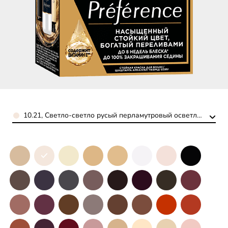
Color
10.21, Светло-светло русый перламутровый осветляющий