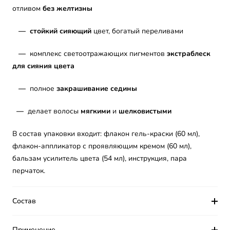
отливом
без желтизны
— стойкий сияющий
цвет, богатый переливами
—
комплекс светоотражающих пигментов
экстраблеск
для сияния цвета
—
полное
закрашивание седины
—
делает волосы
мягкими
и
шелковистыми
В состав упаковки входит: флакон гель-краски (60 мл),
флакон-аппликатор с проявляющим кремом (60 мл),
бальзам усилитель цвета (54 мл), инструкция, пара
перчаток.
Состав
Применение