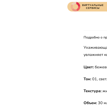
ВИРТУАЛЬНЫЕ
СЕРВИСЫ
Подробно о пр
Ухаживающая
увлажняет к
Цвет:
бежев
Тон:
01, cве
Текстура:
жи
Объем:
30 м