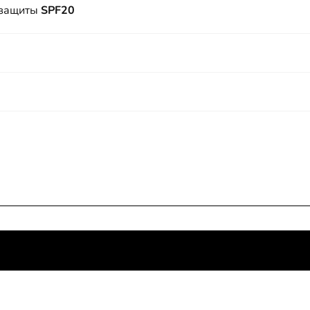
 защиты
SPF20