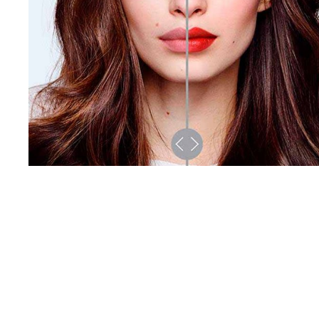
Узнать Больше
Skip the slider: CATEGORY MAKE UP Reco