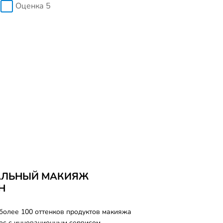
Оценка 5
АЛЬНЫЙ МАКИЯЖ
Н
более 100 оттенков продуктов макияжа
лос с инновационным сервисом