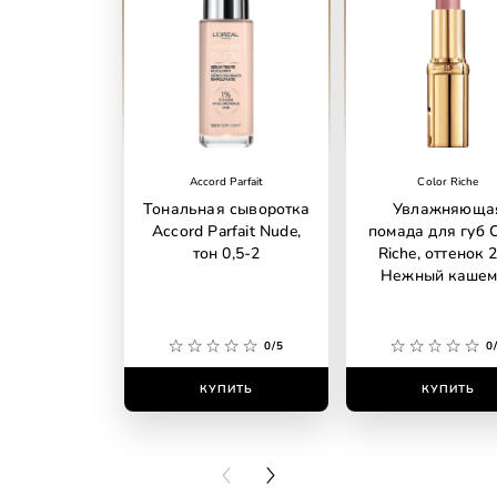
Accord Parfait
Color Riche
Тональная сыворотка
Увлажняюща
Accord Parfait Nude,
помада для губ C
тон 0,5-2
Riche, оттенок 2
Нежный кашем
0/5
0
КУПИТЬ
КУПИТЬ
PREVIOUS CARD
NEXT CARD