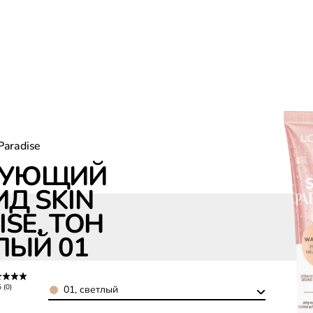
Paradise
РУЮЩИЙ
Д SKIN
SE, ТОН
ЛЫЙ 01
Color
5 (0)
01, светлый