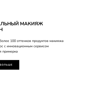
АЛЬНЫЙ МАКИЯЖ
Н
более 100 оттенков продуктов макияжа
лос с инновационным сервисом
я примерка
 БОЛЬШЕ