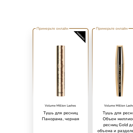
Примерьте онлайн
Примерьте онлайн
Volume Million Lashes
Volume Million Lash
Тушь для ресниц
Тушь для ресн
Панорама, черная
Объем миллио
ресниц Gold д
объема и раздел