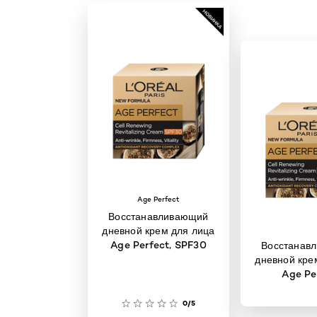
Age Perfect
Восстанавливающий
дневной крем для лица
Age Perfect, SPF30
Восстанав
дневной кре
Age Pe
0/5