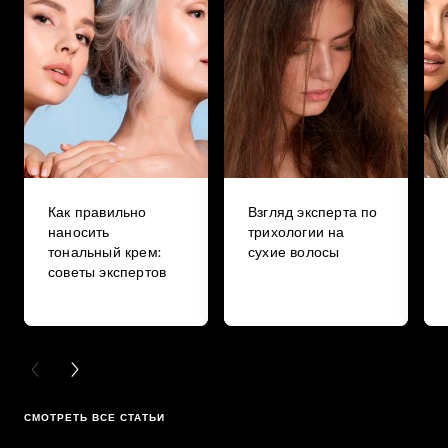
Как правильно
Взгляд эксперта по
наносить
трихологии на
тональный крем:
сухие волосы
советы экспертов
PREVIOUS CARD
NEXT CARD
СМОТРЕТЬ ВСЕ СТАТЬИ