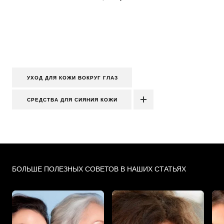
УХОД ДЛЯ КОЖИ ВОКРУГ ГЛАЗ
СРЕДСТВА ДЛЯ СИЯНИЯ КОЖИ
Skip the slider: PDP Makeup Articles
БОЛЬШЕ ПОЛЕЗНЫХ СОВЕТОВ В НАШИХ СТАТЬЯХ