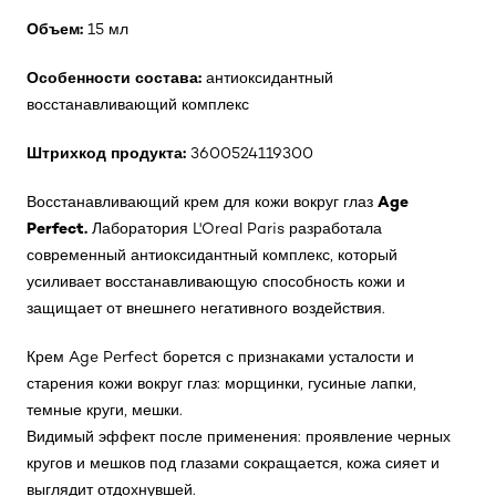
Объем:
15 мл
Особенности состава:
антиоксидантный
восстанавливающий комплекс
Штрихкод продукта:
3600524119300
Age
Восстанавливающий крем для кожи вокруг глаз
Perfect.
Лаборатория L'Oreal Paris разработала
современный антиоксидантный комплекс, который
усиливает восстанавливающую способность кожи и
защищает от внешнего негативного воздействия.
Крем Age Perfect борется с признаками усталости и
старения кожи вокруг глаз: морщинки, гусиные лапки,
темные круги, мешки.
Видимый эффект после применения: проявление черных
кругов и мешков под глазами сокращается, кожа сияет и
выглядит отдохнувшей.