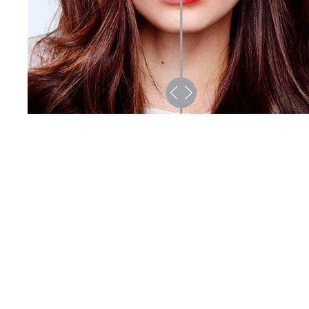
Узнать Больше
Skip the slider: Brow artist