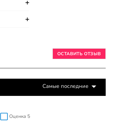
ОСТАВИТЬ ОТЗЫВ
Самые последние
Оценка 5