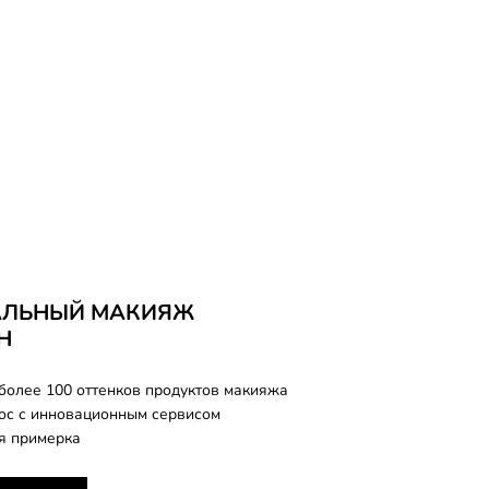
АЛЬНЫЙ МАКИЯЖ
Н
более 100 оттенков продуктов макияжа
лос с инновационным сервисом
я примерка