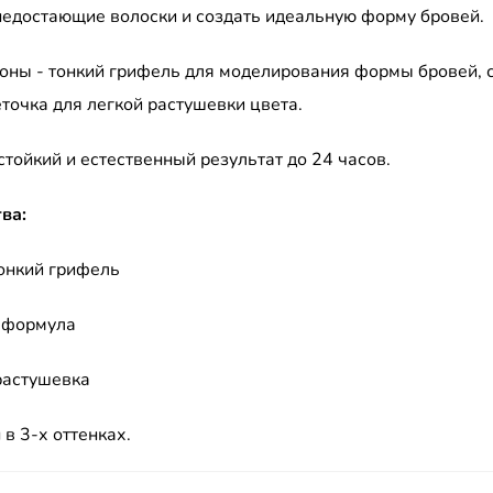
недостающие волоски и создать идеальную форму бровей.
роны - тонкий грифель для моделирования формы бровей, с
точка для легкой растушевки цвета.
тойкий и естественный результат до 24 часов.
ва:
онкий грифель
 формула
растушевка
в 3-х оттенках.