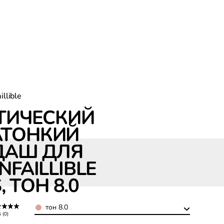
aillible
ТИЧЕСКИЙ
АТОНКИЙ
e Brows, тон 8.0
ДАШ ДЛЯ
NFAILLIBLE
 ТОН 8.0
Color
тон 8.0
5 (0)