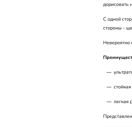
дорисовать 
С одной сто
стороны - ще
Невероятно с
Преимущест
—
ультрат
—
стойкая
—
легкая 
Представлен 