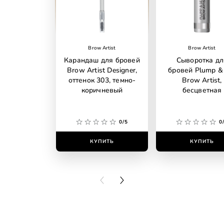
Brow Artist
Brow Artist
Карандаш для бровей
Сыворотка дл
Brow Artist Designer,
бровей Plump &
оттенок 303, темно-
Brow Artist,
коричневый
бесцветная
0/5
0
КУПИТЬ
КУПИТЬ
PREVIOUS CARD
NEXT CARD