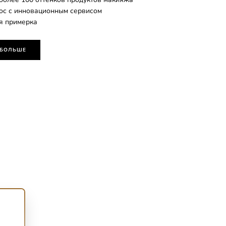
лос с инновационным сервисом
я примерка
 БОЛЬШЕ