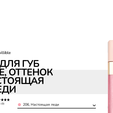
aillible
ДЛЯ ГУБ
LE, ОТТЕНОК
АСТОЯЩАЯ
ЕДИ
Color
5 (0)
206, Настоящая леди