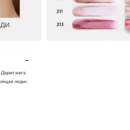
 Дарит мега
оящая леди».