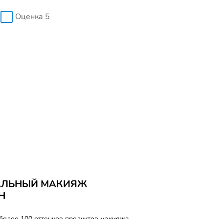
Оценка 5
АЛЬНЫЙ МАКИЯЖ
Н
более 100 оттенков продуктов макияжа