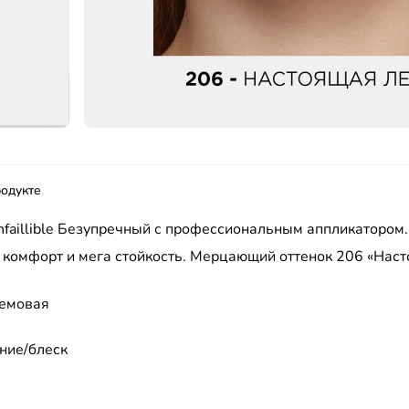
одукте
nfaillible Безупречный с профессиональным аппликатором.
а комфорт и мега стойкость. Мерцающий оттенок 206 «Наст
емовая
ние/блеск