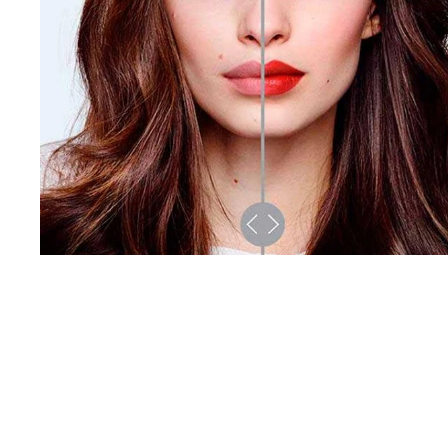
Узнать Больше
Skip the slider: Infaillible Lips