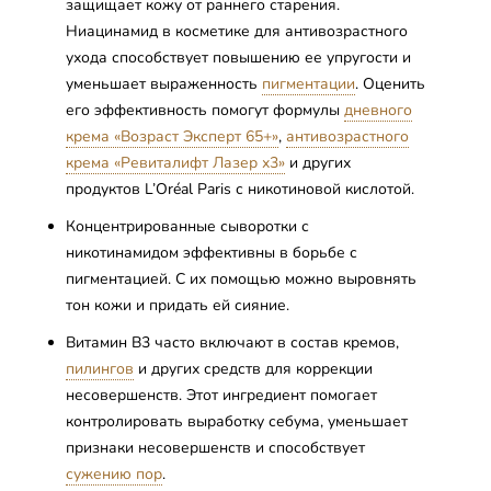
защищает кожу от раннего старения.
Ниацинамид в косметике для антивозрастного
ухода способствует повышению ее упругости и
уменьшает выраженность
пигментации
. Оценить
его эффективность помогут формулы
дневного
крема «Возраст Эксперт 65+»
,
антивозрастного
крема «Ревиталифт Лазер х3»
и других
продуктов L’Oréal Paris с никотиновой кислотой.
Концентрированные сыворотки с
никотинамидом эффективны в борьбе с
пигментацией. С их помощью можно выровнять
тон кожи и придать ей сияние.
Витамин B3 часто включают в состав кремов,
пилингов
и других средств для коррекции
несовершенств. Этот ингредиент помогает
контролировать выработку себума, уменьшает
признаки несовершенств и способствует
сужению пор
.