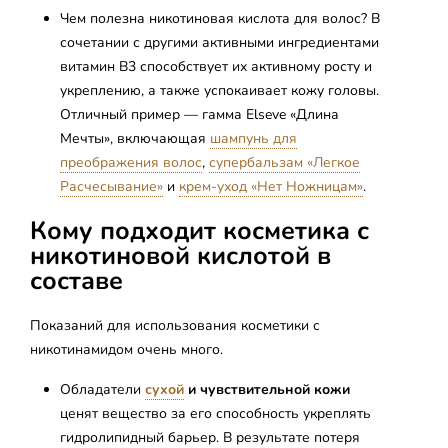
Чем полезна никотиновая кислота для волос? В
сочетании с другими активными ингредиентами
витамин B3 способствует их активному росту и
укреплению, а также успокаивает кожу головы.
Отличный пример — гамма Elseve «Длина
Мечты», включающая
шампунь для
преображения волос
,
супербальзам «Легкое
Расчесывание»
и
крем-уход «Нет Ножницам»
.
Кому подходит косметика с
никотиновой кислотой в
составе
Показаний для использования косметики с
никотинамидом очень много.
Обладатели
сухой
и чувствительной кожи
ценят вещество за его способность укреплять
гидролипидный барьер. В результате потеря