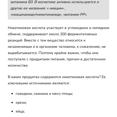
витамина B3. В косметике активно используются и
другие ее названия: « ниацин» ,
«ниацинамид»/«никотинамид», «витамин PP».
Никотиновая кислота участвует в углеводном и липидном
обмене, поддерживает около 200 ферментативных
реакций. Вместе с тем вещество относится к
незаменимым и в организме человека, к сожалению, не
вырабатывается. Поэтому крайне важно, чтобы оно
поступало с продуктами питания, причем в достаточном
количестве.
В каких продуктах содержится никотиновая кислота? Ее
ключевыми источниками являются:
говядина, свинина и мясо птицы;
орехи;
яйца;