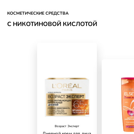
Skip the slider: nikotinovaya-kislota
КОСМЕТИЧЕСКИЕ СРЕДСТВА
С НИКОТИНОВОЙ КИСЛОТОЙ
Возраст Эксперт
Дневной крем для лица