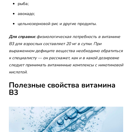
рыба;
авокадо;
цельнозерновой рис и другие продукты.
Для справки:
физиологическая потребность в
витамине
B3
для взрослых составляет 20
мг
в сутки. При
выраженном дефиците вещества необходимо обратиться
к специалисту — он расскажет,
как
и в какой дозировке
следует
принимать
витаминные комплексы с
никотиновой
кислотой
.
Полезные свойства витамина
B3