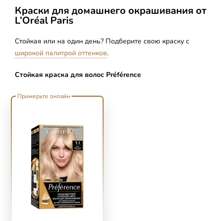
Краски для домашнего окрашивания от
L’Oréal Paris
Стойкая или на один день? Подберите свою краску с
широкой палитрой оттенков
.
Стойкая краска для волос Préférence
skip slider
Примерьте онлайн