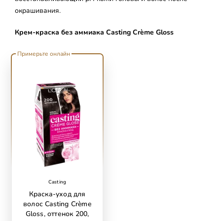
окрашивания.
Крем-краска без аммиака Casting Crème Gloss
skip slider
Примерьте онлайн
Casting
Краска-уход для
волос Casting Crème
Gloss, оттенок 200,