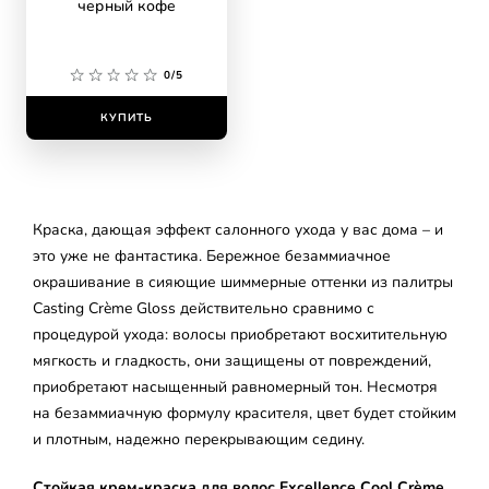
черный кофе
0/5
КУПИТЬ
Краска, дающая эффект салонного ухода у вас дома – и
это уже не фантастика. Бережное безаммиачное
окрашивание в сияющие шиммерные оттенки из палитры
Casting Crème Gloss действительно сравнимо с
процедурой ухода: волосы приобретают восхитительную
мягкость и гладкость, они защищены от повреждений,
приобретают насыщенный равномерный тон. Несмотря
на безаммиачную формулу красителя, цвет будет стойким
и плотным, надежно перекрывающим седину.
Стойкая крем-краска для волос Excellence Cool Crème