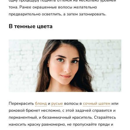
одну процедуру поднять оттенок на несколько уровней
тона. Ранее окрашенные волосы желательно
предварительно осветлить, а затем затонировать.
В темные цвета
Перекрасить
блонд
и
русые
волосы в
сочный шатен
или
роковой брюнет несложно, с этой задачей справится и
перманентный, и безаммиачный краситель. Старайтесь
наносить краску равномерно, не пропускайте пряди и