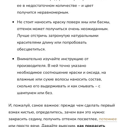
ее в недостаточном количестве – и цвет
получится неравномерным.
Не стоит наносить краску поверх хны или басмы,
оттенок может получиться очень неожиданным.
Лучше отстричь затронутую натуральными
красителями длину или попробовать
обесцветиться.
Внимательно изучайте инструкцию от
производителя. В ней точно указано
необходимое соотношение краски и оксида, на
влажные или сухие волосы наносить состав,
сколько его выдерживать и как смывать – с
шампунем или без.
И, пожалуй, самое важное: прежде чем сделать первый
взмах кистью, определитесь, зачем вам это нужно:
закрасить седину, получить оттенок посветлее,
потемнее
или просто ярче. Давайте выясним,
как покрасить