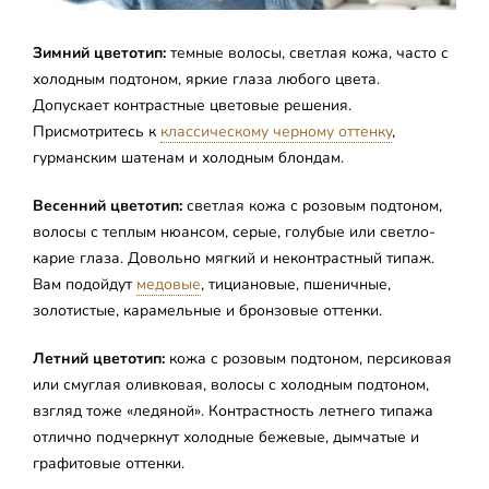
Зимний цветотип:
темные волосы, светлая кожа, часто с
холодным подтоном, яркие глаза любого цвета.
Допускает контрастные цветовые решения.
Присмотритесь к
классическому черному оттенку
,
гурманским шатенам и холодным блондам.
Весенний цветотип:
светлая кожа с розовым подтоном,
волосы с теплым нюансом, серые, голубые или светло-
карие глаза. Довольно мягкий и неконтрастный типаж.
Вам подойдут
медовые
, тициановые, пшеничные,
золотистые, карамельные и бронзовые оттенки.
Летний цветотип:
кожа с розовым подтоном, персиковая
или смуглая оливковая, волосы с холодным подтоном,
взгляд тоже «ледяной». Контрастность летнего типажа
отлично подчеркнут холодные бежевые, дымчатые и
графитовые оттенки.