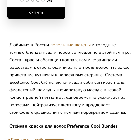
0/5
КУПИТЬ
Любимые в России
пепельные шатены
и холодные
темные блонды нашли новое воплощение в этой палитре.
Состав краски обогащен коллагеном и керамидами –
веществами, отвечающими за плотность волос и гладкое
прилегание кутикулы к волосяному стержню. Система
Excellence Cool Crème, включившая себя сам краситель,
фиолетовый шампунь и фиолетовую маску с высокой
концентрацией пигментов, одновременно ухаживает за
волосами, нейтрализует желтизну и продлевает
стойкость окрашивания с полным перекрытием седины.
Стойкая краска для волос Préférence Cool Blondes
Примерьте онлайн