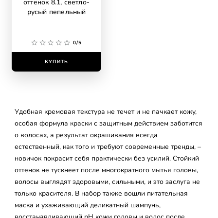
оттенок 8.1, светло-
русый пепельный
0/5
КУПИТЬ
Удобная кремовая текстура не течет и не пачкает кожу,
особая формула краски с защитным действием заботится
о волосах, а результат окрашивания всегда
естественный, как того и требуют современные тренды, –
новичок покрасит себя практически без усилий. Стойкий
оттенок не тускнеет после многократного мытья головы,
волосы выглядят здоровыми, сильными, и это заслуга не
только красителя. В набор также вошли питательная
маска и ухаживающий деликатный шампунь,
восстанавливающий pH кожи головы и волос после