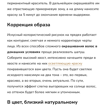
перманентный краситель. В дальнейшем окрашивайте им
же отрастающую прикорневую зону, а на длину наносите
краску за 5 минут до окончания времени выдержки.
Коррекция образа
Искусный колористический рисунок на прядях работает
как контуринг, смягчая и немного корректируя черты
лица. Из всех способов сложного
окрашивания волос в
домашних условиях
проще реализовать шатуш.
Соберите высокий хвост, интенсивно начешите пряди в
хвосте и нанесите на них
осветляющую краску
понравившегося вам цвета. Пусть она будет светлее
исходного максимум на два тона – это, во-первых,
красиво, а во вторых, очень актуально. По сути,
получится эффект слегка выгоревших на солнце волос,
но оттенок будет более мягким и утонченным.
В цвет, близкий натуральному