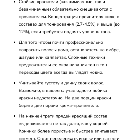
Стойкие красители (как аммиачные, так и
безаммиачные) обязательно смешиваются с
проявителем. Концентрация проявителя ниже в
составах для тонирования (2.7-4.5%) и выше (до
12%), если требуется поднять уровень тона.
Для того чтобы почти профессионально
покрасить волосы дома, остановитесь на омбре,
шатуше или хайлайтах. Сложные техники
предпочтительнее окрашивания тон в тон –
переходы цвета всегда выглядят модно.
Учитывайте густоту и длину своих волос.
Возможно, в вашем случае одного тюбика
краски недостаточно. На две порции краски
берите две порции крема-проявителя.
На нижней трети прядей красящий состав
выдерживается не так долго, как у корней.
Кончики более пористые и быстрее впитывают
пигмент. Стоит передержать краску или нанести