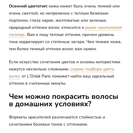
Осенний цветотип:
кожа может быть очень темной или
очень светлой, но непременно с теплым бежевым
подтоном, глаза карие, желтоватые или зеленые,
природный оттенок волос относится к
рыже-каштановой
палитре
. Вам к лицу теплые оттенки, причем уровень
тона коррелирует со степенью загара. Чем темнее кожа,
тем более темный оттенок волос вам нужен.
Если искусство сочетания цветов и основы колористики
кажутся несколько сложными,
сервис подбора цвета
волос
от L'Oréal Paris поможет найти ваш идеальный
оттенок в считанные минуты.
Чем можно покрасить волосы
в домашних условиях?
Форматы красителей различаются стойкостью и
сочетанием базовых тонов с оттенками.