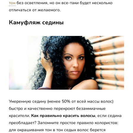
тон
без осветления, но он все-таки будет несколько
отличаться от желаемого.
Камуфляж седины
Умеренную седину (менее 50% от всей массы волос)
быстро и качественно перекроют безаммиачные
красители.
Как правильно красить волосы
, если седина
преобладает? Запомните простое правило колористов:
для окрашивания тон в тон седых волос берется